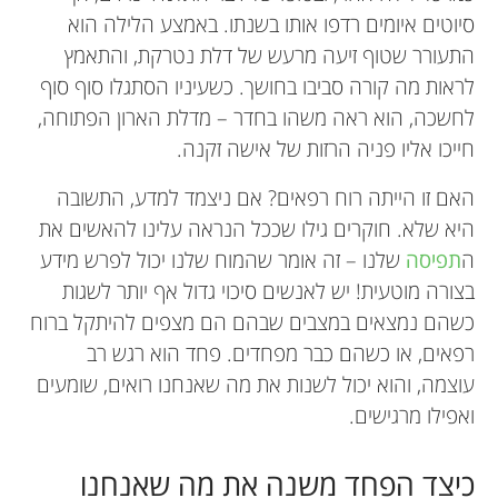
סיוטים איומים רדפו אותו בשנתו. באמצע הלילה הוא
התעורר שטוף זיעה מרעש של דלת נטרקת, והתאמץ
לראות מה קורה סביבו בחושך. כשעיניו הסתגלו סוף סוף
לחשכה, הוא ראה משהו בחדר – מדלת הארון הפתוחה,
חייכו אליו פניה הרזות של אישה זקנה.
האם זו הייתה רוח רפאים? אם ניצמד למדע, התשובה
היא שלא. חוקרים גילו שככל הנראה עלינו להאשים את
ה
תפיסה
שלנו – זה אומר שהמוח שלנו יכול לפרש מידע
בצורה מוטעית! יש לאנשים סיכוי גדול אף יותר לשגות
כשהם נמצאים במצבים שבהם הם מצפים להיתקל ברוח
רפאים, או כשהם כבר מפחדים. פחד הוא רגש רב
עוצמה, והוא יכול לשנות את מה שאנחנו רואים, שומעים
ואפילו מרגישים.
כיצד הפחד משנה את מה שאנחנו