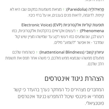
פָּרֵאִידוֹלְיָה (Pareidolia)
:
↑
מציאת משמעות במקום שבו היא לא
קיימת. לדוגמה, לראות פנים בעננים, או על ברזי כיבוי.
תופעות קוליות אלקטרוניות (EVP) (Electronic Voice
Phenomena)
:
↑
רעשים אקראיים בהקלטות אלקטרוניות, כמו
רעש לבן, שנשמעים כמו רעשי רקע עד שמישהו מציין שיש קול
שמדבר - אז אפשר "לשמוע" מילים.
עיוורון קשבי (Inattentional Blindness)
:
↑
כשהמוח שלכם
מתעלם ממשהו שנמצא ממש מולכם, כי משהו אחר תפס את תשומת
הלב שלכם.
הצהרת ניגוד אינטרסים
המחברים מצהירים כל המחקר נערך בהעדר כי קשר
מסחרי או פיננסי שיכול להתפרש כניגוד אינטרסים
פוטנציאלי.