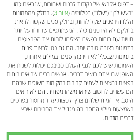
– דפוס אקראי של נקודות לבנות ושחורות, שנראים כמו
"רעש לבן" ("שלג") בטלוויזיה (
איור 3
). בחלק מהתמונות
הללו היו פנים שקל לזהות, ובחלק פנים שקשה לראות.
בחלקם לא היו פנים כלל. המשתתפים שדיווחו על יותר
חוויות עם רוחות רפאים הצליחו לזהות את הפרצופים
בתמונות בצורה טובה יותר. הם גם נטו לראות פנים
בתמונות שבכלל לא היו בהן פנים! במילים אחרות,
האמונות שיש לכם לגבי העולם סביבכם יכולות לשנות את
האופן שבו אתם רואים דברים. אנשים רבים שרואים רוחות
רפאים נמצאים לעתים קרובות במקומות חשוכים שבהם
הם עשויים לחשוב שיראו משהו מפחיד. הם לא רואים
היטב, אז המוח שלהם צריך לפצות על המחסור בפרטים
באמצעות מילוי החסר, וזה מגדיל את הסבירות שיראו
דברים מוזרים.