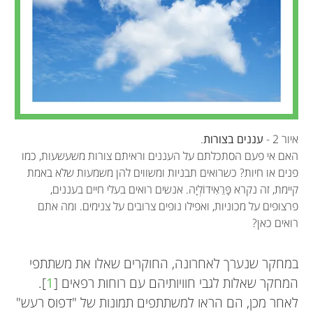
איור 2 -
עננים בצורות
.
האם אי פעם הסתכלתם על העננים וראיתם צורות משעשעות, כמו
פנים או חיות? כשרואים תבניות ומשווים להן משמעות שלא באמת
קיימת, זה נקרא פָּרֵאִידוֹלְיָה. אנשים רואים בעלי חיים בעננים,
פרצופים על מכוניות, ואפילו נופים צרובים על צנימים. ומה אתם
רואים כאן?
במחקר שנערך לאחרונה, החוקרים שאלו את משתתפי
המחקר שאלות לגבי חוויותיהם עם רוחות רפאים [
1
].
לאחר מכן, הם הראו למשתתפים תמונות של "דפוס רעש"