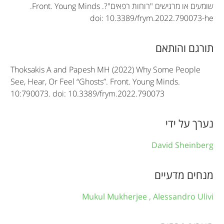
t
שומעים או מרגישים "רוחות רפאים"?.
Front. Young Minds
.
doi: 10.3389/frym.2022.790073-he
i
c
תורגם והותאם
l
Thoksakis A and Papesh MH (2022) Why Some People
e
See, Hear, Or Feel “Ghosts”. Front. Young Minds.
10:790073. doi: 10.3389/frym.2022.790073
i
n
נערך על ידי
f
David Sheinberg
o
r
מנחים מדעיים
m
Mukul Mukherjee ,
Alessandro Ulivi
a