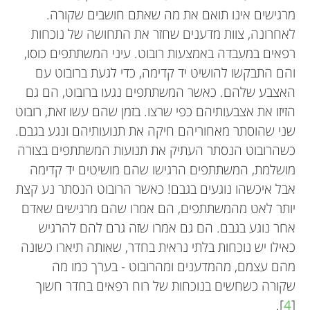
מרגישים אינו תואם את מה שאתם חושבים שקורה.
לאחרונה, צוות מדענים שחזר את התחושה של נוכחות
רפאים במעבדה באמצעות רובוט. עיני המשתתפים כוסו,
והם התבקשו להושיט יד קדימה, כדי לגעת ברובוט עם
האצבע שלהם. כאשר המשתתפים נגעו ברובוט, הם גם
הזיזו את אצבעותיהם כפי שרצו. בזמן שהם עשו זאת, רובוט
שני שהוסתר מאחוריהם חיקה את תנועותיהם ונגע בגבם.
כשהרובוט הנסתר העתיק את תנועות המשתתפים בצורה
מושלמת, המשתתפים הרגישו שהם מושיטים יד קדימה
אבל איכשהו נוגעים בגבם! כאשר הרובוט הנסתר נע קצת
יותר לאט מהמשתתפים, הם אמרו שהם מרגישים שאדם
אחר נוגע בגבם. הם גם אמרו שזה גרם להם להרגיש
כאילו יש נוכחות בלתי נראית בחדר, שאותה תיארו כשונה
מהם עצמם, מהמדענים ומהרובוט - בערך כמו מה
שקורה כשחשים בנוכחות של רוח רפאים בחדר חשוך
].
4
[