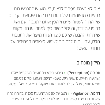
אולי לא באמת מפחיד לראות, לשמוע או להרגיש רוח
רפאים כמו שהמוח שלנו גורם לנו להרגיש. זאת רק דרכו
של המוח לשמור עלינו ולהכין אותנו לתגובה. עם זאת,
בסופו של דבר, זה יכול להיות כיף לפחד. אנחנו מקוות
שלמרות ההבנה שלכם כיצד המוח מייצר את התגובות
הללו, עדיין יהיה לכם כיף לשמוע סיפורים מפחידים על
רוחות רפאים!
מילון מונחים
תפיסה (Perception)
:
↑
פירוש מידע מהחושים העיקריים שלנו
(שמיעה, ראייה, מישוש, ריח, טעם). למשל, אנחנו יכולים לטעום
משהו מתוק, אבל היכולת לזהות שזהו שוקולד היא עניין של תפיסה.
דריכות (Vigilance)
:
↑
מצב של כוננות למניעת סכנה, בדומה למה
שאתם מרגישים כשאתם חרדים לגבי בדיקה, או נלחצים כשצריך
ללכת לרופא.