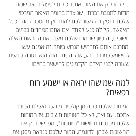
כדי להדליק את האור. אתם יכולים לפעול במצב שכזה
הודות לתגובת "ברח", שנוצרת בחומר האפור המרכזי
שלכם, ותפקידה לעזור לכם להתרחק מהסכנה מהר ככל
האפשר. קל להיכנע לפחד: אם אתם מפחדים בבתים
חשוכים, זה כיוון שהמוח שלכם מעבד את המראות האלה
ומתרגם אותם לתרחיש הגרוע ביותר. זה אמנם עשוי
להישמע כמו דבר רע, אבל הפחד הזה הוא תגובה טבעית,
שעזרה לבני האדם הקדמונים להישאר בחיים!
למה שמישהו יראה או ישמע רוח
רפאים?
המוחות שלכם כל הזמן קולטים מידע מהעולם הסובב
אתכם. עם זאת, לא כל האותות חשובים, אז המוחות
שלכם מסננים תחושות "מיותרות", ומפרשים רק את
החשובות שבהן. לדוגמה, המוח שלכם כנראה מסנן את