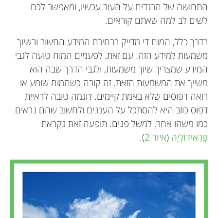
התחושה של הבגדים על העור עכשיו, ומאפשר לכם
לשים לב למה שאתם קוראים.
בדרך כלל, המוח די מדייק בבחירת המידע החשוב ובשיוך
משמעות למידע הזה. עם זאת, לפעמים המוח טועה לגבי
המידע שמצריך שיוך משמעות, ולגבי הדרך שבה הוא
משייך את המשמעות הזאת. זה קורה כשהמוח שומע או
רואה דפוסים שלא באמת קיימים. דוגמה טובה לראיית
דפוס כוזב היא להסתכל על העננים ולחשוב שהם נראים
כמו משהו אחר, למשל פנים. תופעה זאת נקראת
פָּרֵאִידוֹלְיָה
(
איור 2
).