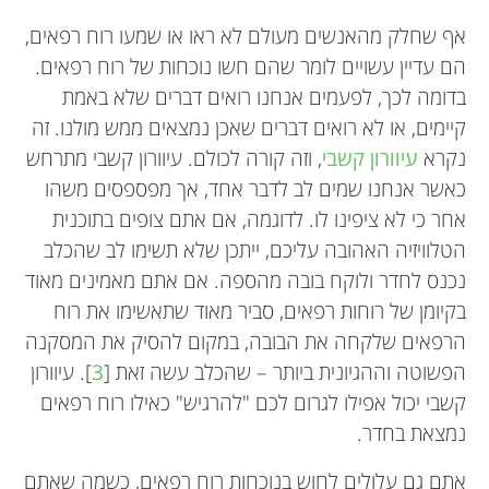
אף שחלק מהאנשים מעולם לא ראו או שמעו רוח רפאים,
הם עדיין עשויים לומר שהם חשו נוכחות של רוח רפאים.
בדומה לכך, לפעמים אנחנו רואים דברים שלא באמת
קיימים, או לא רואים דברים שאכן נמצאים ממש מולנו. זה
נקרא
עיוורון קשבי
, וזה קורה לכולם. עיוורון קשבי מתרחש
כאשר אנחנו שמים לב לדבר אחד, אך מפספסים משהו
אחר כי לא ציפינו לו. לדוגמה, אם אתם צופים בתוכנית
הטלוויזיה האהובה עליכם, ייתכן שלא תשימו לב שהכלב
נכנס לחדר ולוקח בובה מהספה. אם אתם מאמינים מאוד
בקיומן של רוחות רפאים, סביר מאוד שתאשימו את רוח
הרפאים שלקחה את הבובה, במקום להסיק את המסקנה
הפשוטה וההגיונית ביותר – שהכלב עשה זאת [
3
]. עיוורון
קשבי יכול אפילו לגרום לכם "להרגיש" כאילו רוח רפאים
נמצאת בחדר.
אתם גם עלולים לחוש בנוכחות רוח רפאים, כשמה שאתם