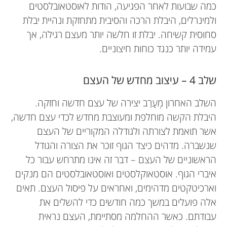
כמה שבועות לאחר הפגיעה, הודות לאוסטאובלסטים
ולמינרלים, היבלת הרכה והסיבית מתחזקת ונהיית יבלת
סחוסית קשיחה. יבלת זו חלשה יותר מעצם רגילה, אך
עמידה יותר כנגד כוחות חיצוניים.
שלב 4 – עיצוב מחדש של העצם
השלב האחרון מְעָרֵב יצירה של עצם חדשה וחזקה.
היבלת הקשה מוחלפת ומעוצבת מחדש לכדי עצם חדשה,
אשר תואמת לצורתה ולגודלה המקוריים של העצם
שנשברה. מדהים כיצד הגוף זוכר את הצורה והגודל
הראשוניים של העצם – דבר זה אינו מתרחש עבור כל
איברי הגוף. אוסטאוקלסטים ואוסטאובלסטים הם מנקים
וארכיטקטים מדהימים, ואחראים על פיסול העצם. תאים
אלה פועלים במשך כמה חודשים כדי להשלים את
עבודתם. כאשר ההחלמה מסתיימת, העצם נראית