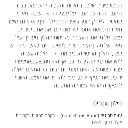
הספורטיבית שלכם בזהירות, והקפידו להשתמש בציוד
ההגנה הנדרש. הגנה על עצמות היא חשובה, מאחר
שהשלד לא רק תומך ביציבה ומגן על הגוף, אלא גם מייצר
תאי דם ומווסת אחסון של מינרלים. אם אתם שוברים
עצם, אל תדאגו! העצמות מקיימות תהליך מעניין ויעיל
מאוד של תיקון עצמי. הודות לתאים חיים, כאשר מתרחש
שבר, תהליך הריפוי הטבעי מתחיל. החלמה עשויה
להיראות כמו תהליך מורכב, אך הוא מתבצע באמצעות
עבודת צוות של תאים מתמחים רבים. כל התאים האלה
יודעים את תפקידיהם, וכיצד להחזיר את העצם השבורה
לתפקודה הראוי ולצורתה התקינה.
מילון מונחים
עצם ספוגית (Cancellous Bone)
:
↑
רקמה ספוגית, נקבובית
וקלה בתוך העצם.