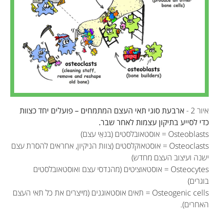
איור 2 -
ארבעת סוגי תאי העצם המתמחים – פועלים יחד כצוות
כדי לסייע בתיקון עצמות לאחר שבר.
Osteoblasts = אוסטאובלסטים (בנאֵי עצם)
Osteoclasts = אוסטאוקלסטים (צוות הניקיון, אחראים להסרת עצם
ישנה ועיצוב העצם מחדש)
Osteocytes = אוסטאוציטים (מהנדסי עצם ואוסטאובלסטים
בוגרים)
Osteogenic cells = תאים אוסטאוגנים (מייצרים את כל תאי העצם
האחרים).