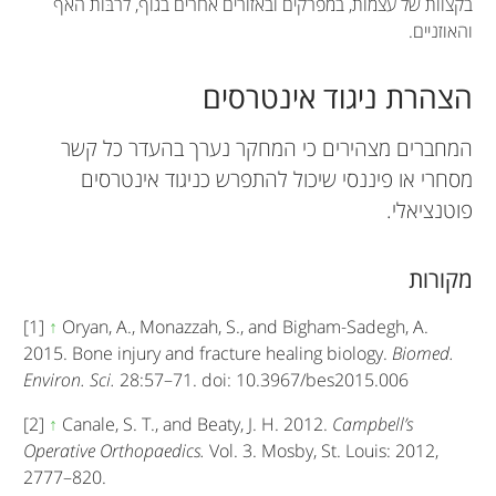
בקצוות של עצמות, במפרקים ובאזורים אחרים בגוף, לרבּוֹת האף
והאוזניים.
הצהרת ניגוד אינטרסים
המחברים מצהירים כי המחקר נערך בהעדר כל קשר
מסחרי או פיננסי שיכול להתפרש כניגוד אינטרסים
פוטנציאלי.
מקורות
[1]
↑
Oryan, A., Monazzah, S., and Bigham-Sadegh, A.
2015. Bone injury and fracture healing biology.
Biomed.
Environ. Sci.
28:57–71. doi: 10.3967/bes2015.006
[2]
↑
Canale, S. T., and Beaty, J. H. 2012.
Campbell’s
Operative Orthopaedics.
Vol. 3. Mosby, St. Louis: 2012,
2777–820.