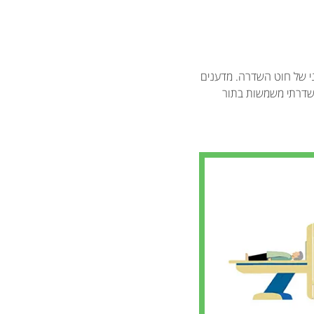
ני של חוט השדרה. מדענים
י-שדרתי משמשות בתור