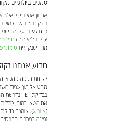
סמנים ביולוגיים מקו
אבחון אמיתי של אלצהיי
בודקים אם ישנן כמויות 
כיום לאתר עלייה בשני
יכולות להימדד ב
נוזל המו
מוחי שנקראת
טוֹמוֹגרפי
מדוע אנחנו זקוק
לקיחת דגימה מהנוזל ה
מחט אל תוך עמוד השד
בבדיקת PET 
(
איור 2
זמינה במרבית המרכזים 