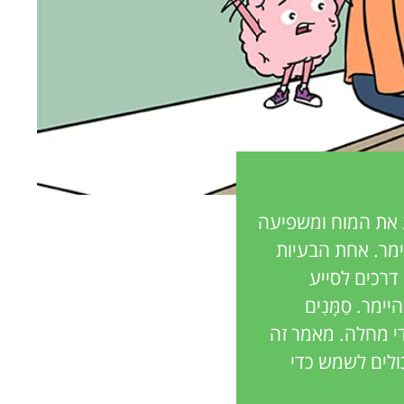
ה מורכבת שתוקפת את המוח ומשפיעה
 באלצהיימר. אחת הבעיות
דרכים לסייע
מר. סַמָּנִים
די מחלה. מאמר זה
ולים לשמש כדי