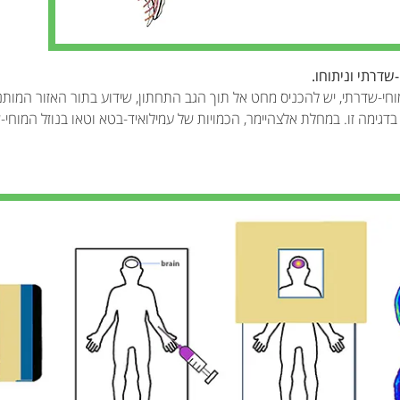
שדרתי וניתוחו.
וחי-שדרתי, יש להכניס מחט אל תוך הגב התחתון, שידוע בתור האזור המות
בדגימה זו. במחלת אלצהיימר, הכמויות של עמילואיד-בטא וטאו בנוזל המוח