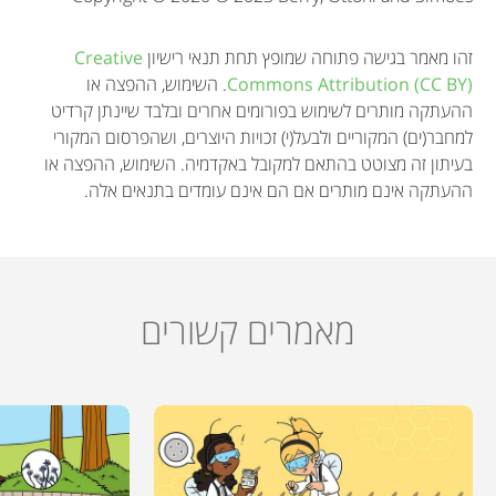
n
זהו מאמר בגישה פתוחה שמופץ תחת תנאי רישיון
Creative
Commons Attribution (CC BY)
. השימוש, ההפצה או
ההעתקה מותרים לשימוש בפורומים אחרים ובלבד שיינתן קרדיט
למחבר(ים) המקוריים ולבעל(י) זכויות היוצרים, ושהפרסום המקורי
בעיתון זה מצוטט בהתאם למקובל באקדמיה. השימוש, ההפצה או
ההעתקה אינם מותרים אם הם אינם עומדים בתנאים אלה.
מאמרים קשורים