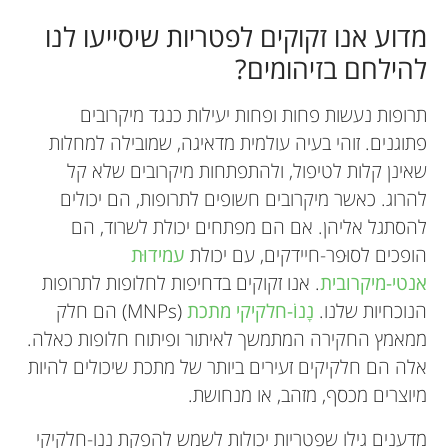
מדוע אנו זקוקים לפטריות שיסייעו לנו
להילחם בזיהומים?
תרופות נעשות פחות ופחות יעילות כנגד מיקרובים
פתוגנים. זוהי בעיה עולמית מדאיגה, שמובילה למחלות
שאינן קלות לטיפול, ולהתפתחות מיקרובים שלא קל
להרוג. כאשר מיקרובים חשופים לתרופות, הם יכולים
להסתגל אליהן. אם הם מפתחים יכולת לשרוד, הם
הופכים לסוּפר-חיידקים, עם יכולת
עמידוּת
אנטי-מיקרובית
. אנו זקוקים בדחיפות לחלופות לתרופות
הנוכחיות שלנו.
נָנוֹ-חלקיקי מתכת
(MNPs) הם חלק
ממאמץ החקירה המתמשך לאיתור ופיתוח חלופות כאלה.
אלה הם חלקיקים זעירים ביותר של מתכת שיכולים להיות
מיוצרים מכסף, מזהב, או מנחושת.
מדענים גילו שפטריות יכולות לשמש להפקת ננו-חלקיקי