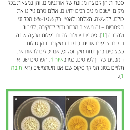
פטריות הן קבוצה מגוונת של אורגניזמים, והן נמצאות בכל
מקום. ישנם מינים רבים ידועים, אולם טרם גילינו את
כולם. למעשה, הצלחנו לאפיין רק
8%-10%
מכל זני
הפטריות – זה משאיר מרחב גדול לחקירה, ללימוד
ולהבנה [
1
]. פטריות יכולות להיות בעלות מראֶה שונה,
גדלים וצבעים שונים, כתלות במיקום בו הן גדלות.
כשצופים בהן תחת מיקרוסקופ, אנו יכולים לראות את
המבנים שלהן לפרטים, כמו ב
איור 1
. הפרטים שנראה
תלויים בסוג המיקרוסקופ שבו אנו משתמשים (ראו
תיבה
).
1