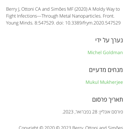
l
Berry J, Ottoni CA and Simões MF (2020) A Moldy Way to
e
Fight Infections—Through Metal Nanoparticles. Front.
Young Minds. 8:547529. doi: 10.3389/frym.2020.547529
i
n
נערך על ידי
f
Michel Goldman
o
r
מנחים מדעיים
m
Mukul Mukherjee
a
t
תאריך פרסום
i
פורסם אונליין: 28 בפברואר, 2023.
o
Copyright © 2020 © 2023 Berry, Ottoni and Simões