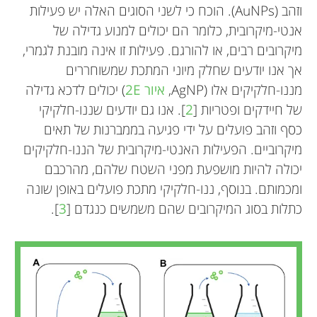
וזהב (AuNPs). הוכח כי לשני הסוגים האלה יש פעילות
אנטי-מיקרובית, כלומר הם יכולים למנוע גדילה של
מיקרובים רבים, או להורגם. פעילות זו אינה מובנת לגמרי,
אך אנו יודעים שחלק מיוני המתכת שמשוחררים
מננו-חלקיקים אלו (AgNP,
איור 2E
) יכולים לדכא גדילה
של חיידקים ופטריות [
2
]. אנו גם יודעים שננו-חלקיקי
כסף וזהב פועלים על ידי פגיעה בממברנות של תאים
מיקרוביים. הפעילות האנטי-מיקרובית של הננו-חלקיקים
יכולה להיות מושפעת מפני השטח שלהם, מהרכבם
ומכמותם. בנוסף, ננו-חלקיקי מתכת פועלים באופן שונה
כתלות בסוג המיקרובים שהם משמשים כנגדם [
3
].