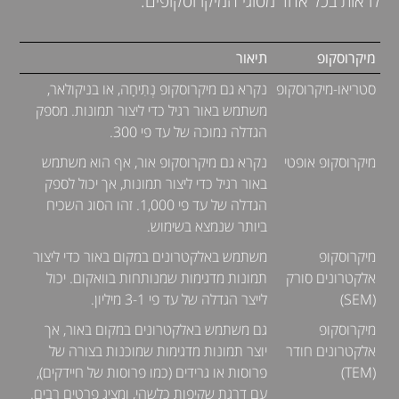
לראות בכל אחד מסוגי המיקרוסקופים.
מיקרוסקופ
תיאור
סטריאו-מיקרוסקופ
נקרא גם מיקרוסקופ נְתִיחָה, או בניקולאר,
משתמש באור רגיל כדי ליצור תמונות. מספק
הגדלה נמוכה של עד פי 300.
מיקרוסקופ אופטי
נקרא גם מיקרוסקופ אור, אף הוא משתמש
באור רגיל כדי ליצור תמונות, אך יכול לספק
הגדלה של עד פי 1,000. זהו הסוג השכיח
ביותר שנמצא בשימוש.
מיקרוסקופ
משתמש באלקטרונים במקום באור כדי ליצור
אלקטרונים סורק
תמונות מדגימות שמנותחות בוואקום. יכול
(SEM)
לייצר הגדלה של עד פי 3-1 מיליון.
מיקרוסקופ
גם משתמש באלקטרונים במקום באור, אך
אלקטרונים חודר
יוצר תמונות מדגימות שמוכנות בצורה של
(TEM)
פרוסות או גרידים (כמו פרוסות של חיידקים),
עם דרגת שקיפות כלשהי, ומציג פרטים רבים.