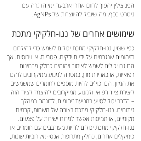
הפניצילין יהפוך לחוּם אחרי ארבעה ימי הדגרה עם
ניטרט כסף, מה שיוביל להיווצרות של AgNPs.
שימושים אחרים של ננו-חלקיקי מתכת
כפי שצוין, ננו-חלקיקי מתכת יכולים לשמש כדי להילחם
בזיהומים שנגרמים על ידי חיידקים, פטריות, או וירוסים. אך
הם גם יכולים לשמש לאיתור זיהומים כחלק מבחינות
רפואיות, או באריזות מזון, במטרה למנוע ממיקרובים לזהם
את המזון. הם יכולים להיות מוּספים לחומרים שמשמשים
ליצירת ציוד רפואי, ולמנוע ממיקרובים להיצמד לציוד הזה
– הדבר יכול לסייע במניעת זיהומים, לדוגמה במהלך
ניתוחים. ננו-חלקיקי מתכת בצורה של משחות, קרמים
מקומיים, או תמיסות אפשר למרוח ישירות על פצעים.
ננו-חלקיקי מתכת יכולים להיות מעורבבים עם חומרים או
כימיקלים אחרים, כחלק מתרופות אנטי-מיקרוביות שונות,