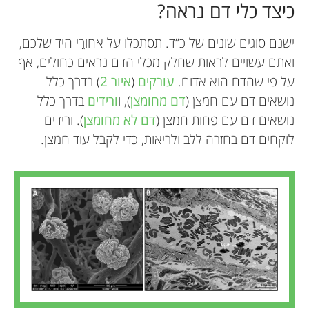
כיצד כלי דם נראה?
ישנם סוגים שונים של כ“ד. תסתכלו על אחורֵי היד שלכם,
ואתם עשויים לראות שחלק מכלי הדם נראים כחולים, אף
על פי שהדם הוא אדום.
עורקים
(
איור 2
) בדרך כלל
נושאים דם עם חמצן (
דם מחומצן
), ו
ורידים
בדרך כלל
נושאים דם עם פחות חמצן (
דם לא מחומצן
). ורידים
לוקחים דם בחזרה ללב ולריאות, כדי לקבל עוד חמצן.