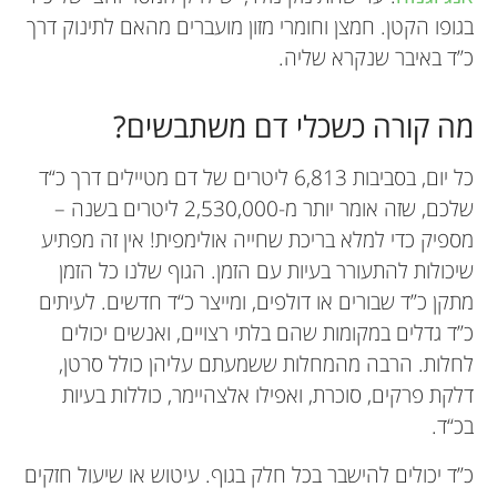
בגופו הקטן. חמצן וחומרי מזון מועברים מהאם לתינוק דרך
כ”ד באיבר שנקרא שליה.
מה קורה כשכלי דם משתבשים?
כל יום, בסביבות 6,813 ליטרים של דם מטיילים דרך כ“ד
שלכם, שזה אומר יותר מ-2,530,000 ליטרים בשנה –
מספיק כדי למלא בריכת שחייה אולימפית! אין זה מפתיע
שיכולות להתעורר בעיות עם הזמן. הגוף שלנו כל הזמן
מתקן כ”ד שבורים או דולפים, ומייצר כ“ד חדשים. לעיתים
כ”ד גדלים במקומות שהם בלתי רצויים, ואנשים יכולים
לחלות. הרבה מהמחלות ששמעתם עליהן כולל סרטן,
דלקת פרקים, סוכרת, ואפילו אלצהיימר, כוללות בעיות
בכ“ד.
כ”ד יכולים להישבר בכל חלק בגוף. עיטוש או שיעול חזקים