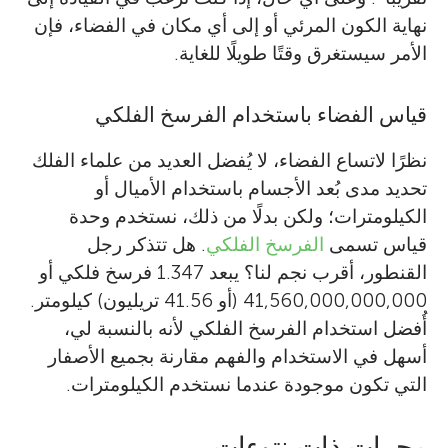
نهاية الكون المرئي أو إلى أي مكان في الفضاء، فإن
الأمر سيستغرق وقتًا طويلًا للغاية.
قياس الفضاء باستخدام الفرسخ الفلكي
نظرًا لاتساع الفضاء، لا يُفضل العديد من علماء الفلك
تحديد مدى بُعد الأجسام باستخدام الأميال أو
الكيلومترات؛ ولكن بدلًا من ذلك، نستخدم وحدة
قياس تسمى
الفرسخ الفلكي
. هل تتذكر رجل
القنطور، أقرب نجم لنا؟ يبعد 1.347 فرسخ فلكي أو
41,560,000,000,000 (أو 41.56 تريليون) كيلومتر.
أُفضل استخدام الفرسخ الفلكي لأنه بالنسبة لي،
أسهل في الاستخدام والفهم مقارنة بجميع الأصفار
التي تكون موجودة عندما نستخدم الكيلومترات.
مجرات ذات نتوءات