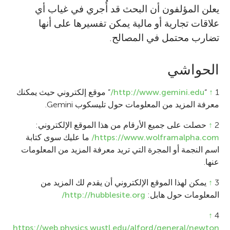
يعلن المؤلفون أن البحث قد أُجري في غياب أي
علاقات تجارية أو مالية يمكن تفسيرها على أنها
تضارب محتمل في المصالح.
الحواشي
1
↑
“
http://www.gemini.edu/
” موقع إلكتروني حيث يمكنك
معرفة المزيد من المعلومات حول تليسكوب Gemini.
2
↑
حصلت على جميع الأرقام من هذا الموقع الإلكتروني:
https://www.wolframalpha.com/
ما عليك سوى كتابة
اسم النجمة أو المجرة التي تريد معرفة المزيد من المعلومات
عنها.
3
↑
يمكن لهذا الموقع الإلكتروني أن يقدم لك المزيد من
المعلومات حول هابل:
http://hubblesite.org/
↑
4
https://web.physics.wustl.edu/alford/general/newton