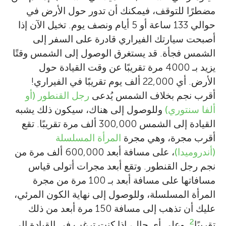
مضطرًا للتوقف، فيمكنك أن تدور حول الأرض في
حوالي 133 ساعة أو 5 أيام ونصف يوم. تخيل الآن إذا
أصبحت سيارتك الفيراري قادرة على السفر إلى
الشمس فجأة. قد يستغرق الوصول إلى الشمس وقتًا
يزيد بـ 4000 مرة تقريبًا عن وقت القيادة حول
الأرض. أي 22,000 ألف يوم تقريبًا في الفيراري!
أقرب نجم بخلاف الشمس يُدعى
رجل القنطور (أو
ألفا سنتوري)
وللوصول إلى هناك، سيكون ذلك يشبه
القيادة إلى الشمس 300,000 ألف مرة تقريبًا. تقع
أقرب مجرة، وهي مجرة
المرأة المسلسلة
(أندروميدا)
، على مسافة أبعد 600,000 ألف مرة من
نجم رجل القنطور. وتقع أبعد مجرات أتولى قياس
مسافاتها على مسافة أبعد بـ 100 مرة من مجرة
المرأة المسلسلة، وللوصول إلى نهاية الكون المرئي،
عليك أن تذهب إلى مسافة 150 مرة أبعد من ذلك
2
تقريبًا
. وعلى أي حال، إذا كنت ترغب في القيادة إلى