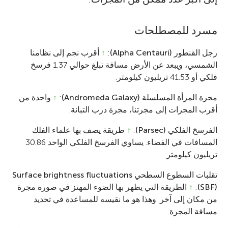
مسرد للمصطلحات
رجل القنطور (Alpha Centauri)
:
↑
أقرب نجم إلى نظامنا
الشمسي، ويبعد عن الأرض مسافة تبلغ حوالي 1.37 فرسخ
فلكي أو 41.53 تريليون كيلومتر.
مجرة المرأة المسلسلة (Andromeda Galaxy)
:
↑
واحدة من
أقرب المجرات إلى مجرتنا، مجرة درب التبانة.
الفرسخ الفلكي (Parsec)
:
↑
طريقة يصف بها علماء الفلك
المسافات في الفضاء. يساوي الفرسخ الفلكي الواحد 30.86
تريليون كيلومتر.
تقلبات السطوع السطحي Surface brightness fluctuations
(SBF)
:
↑
الطريقة التي يظهر بها الضوء المهتز في صورة مجرة
من مكان إلى آخر. وهذا هو ما نقيسه للمساعدة في تحديد
مسافة المجرة.