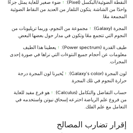
النقطة الضوئية/البكسل (Pixel)
:
↑
ضوء صغير للغاية يمثل جزءًا
واحدًا من الشاشة. يتكون التلفاز من العديد من النقاط الضوئية
المجمعة معًا.
المجرة (Galaxy)
:
↑
مجموعة من النجوم، وربما تريليونات من
النجوم التي تتجمع معًا وتكون في مدار حول بعضها البعض.
طيف القدرة (Power spectrum)
:
↑
يعطينا هذا الطيف
معلومات عن أحجام جميع النتوءات التي نراها في صورة إحدى
المجرات.
لون المجرة (Galaxy’s color)
:
↑
يُخبرنا لون المجرة درجة
حرارة النجوم في تلك المجرة.
حساب التفاضل والتكامل (Calculus)
:
↑
هو فرع مفيد للغاية
من فروع علم الرياضة اخترعه إسحاق نيوتن واستخدمه في
التعامل مع علم الفلك.
إقرار تضارب المصالح