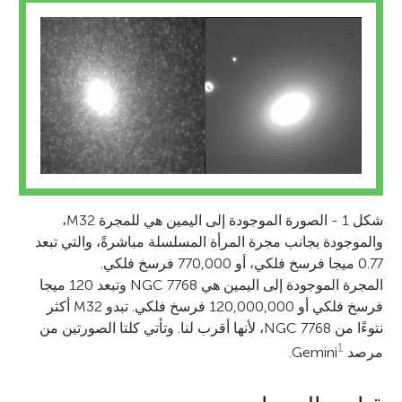
شكل 1 - الصورة الموجودة إلى اليمين هي للمجرة M32،
والموجودة بجانب مجرة المرأة المسلسلة مباشرةً، والتي تبعد
0.77 ميجا فرسخ فلكي، أو 770,000 فرسخ فلكي.
المجرة الموجودة إلى اليمين هي NGC 7768 وتبعد 120 ميجا
فرسخ فلكي أو 120,000,000 فرسخ فلكي. تبدو M32 أكثر
نتوءًا من NGC 7768، لأنها أقرب لنا. وتأتي كلتا الصورتين من
1
مرصد Gemini
.