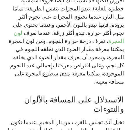
الأزرق (لكنها قد تسبب لك أيضًا حروقًا شمسية
خطيرة للغاية). تبدو المجرات بنفس الطريقة. تمامًا
مثل النار، عندما تحتوي المجرات على نجوم أكثر
برودة، فإنها تبدو باللون الأحمر، وعندما تحتوي على
نجوم أكثر حرارة، تبدو أكثر زرقة. عندما نعرف
لون
المجرة
، نعرف درجة حرارة النجوم. ومن لون المجرة
يمكننا معرفة مقدار الضوء الذي تخلقه النجوم في
المجرة، وبمجرد أن نعرف مقدار الضوء الذي يخلقه
كل نجم، وعلى افتراض معرفتنا بإجمالي عدد النجوم
الموجودة، يمكننا معرفة مدى سطوع المجرة على
مسافة معينة.
الاستدلال على المسافة بالألوان
والنتوءات
تخيل أنك تجلس بالقرب من نار المخيم. عندما تكون