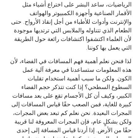
الرياضيات، ساعد البشر على اختراع أشياء مثل
الأقمار الصناعية وأجهزة الكمبيوتر والهواتف
والإنترنت وأدوات للأطباء من أجل إنقاذ الأرواح. حتى
الطعام الذي تتناوله والملابس التي ترتديها موجودة
لأن العلماء اكتشفوا اكتشافات رائعة حول الطريقة
التي يعمل بها كوننا.
لذا فنحن نعلم أهمية فهم المسافات في الفضاء، لأن
هذه المعلومات ستساعدنا في معرفة آلية عمل
الكون. ولكن ما سبب أهمية استخدام تقلبات
السطوع السطحي؟ إذا كنت تتذكر حجم الفضاء
الكبير، وكيف أن كل الأجسام تقع على بعد مسافات
كبيرة للغاية، فمن الصعب حقًا قياس المسافات إلى
المجرات البعيدة. نحن نعلم كم تبعد بعض المجرات،
ولكن بشكلٍ عام، فإن المجرات المعروفة لنا قريبة
حقًا من الأرض. إذا أردنا قياس المسافة إلى إحدى