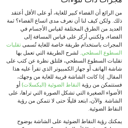
من الرائع أن الفضاء كبير للغاية، أو على الأقل أعتقد
ذلك. ولكن كيف لنا أن نعرف مدى اتساع الفضاء؟ ثمة
العديد من الطرق المختلفة لقياس الأجسام في
الفضاء، ولكنني أركز على قياس المسافة إلى
المجرات باستخدام طريقة خاصة للغاية تُسمى
تقلبات
السطوع السطحي
. لشرح الطريقة التي تعمل بها
تقلبات السطوع السطحي، فلتلق نظرة عن كثب على
شاشة الهاتف أو جهاز الكمبيوتر الذي تقرأ عليه هذا
المقال. إذا كانت الشاشة قريبة للغاية من وجهك،
فستتمكن من رؤية
النقاط الضوئية (البكسلات)
أو
الأضواء الصغيرة التي تشكل الصورة التي تراها، على
الشاشة. والآن، ابتعد قليلًا حتى لا تتمكن من رؤية
النقاط الضوئية.
يمكنك رؤية النقاط الضوئية على الشاشة بوضوح