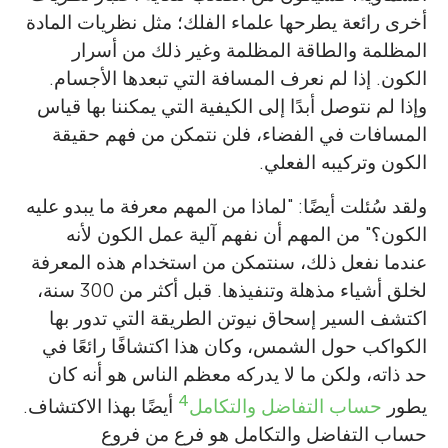
أخرى رائعة يطرحها علماء الفلك؛ مثل نظريات المادة
المظلمة والطاقة المظلمة وغير ذلك من أسرار
الكون. إذا لم نعرف المسافة التي تبعدها الأجسام.
وإذا لم نتوصل أبدًا إلى الكيفية التي يمكننا بها قياس
المسافات في الفضاء، فلن نتمكن من فهم حقيقة
الكون وتركيبه الفعلي.
ولقد سُئلت أيضًا: "لماذا من المهم معرفة ما يبدو عليه
الكون؟" من المهم أن نفهم آلية عمل الكون لأنه
عندما نفعل ذلك، سنتمكن من استخدام هذه المعرفة
لخلق أشياء مذهلة وتنفيذها. قبل أكثر من 300 سنة،
اكتشف السير إسحاق نيوتن الطريقة التي تدور بها
الكواكب حول الشمس، وكان هذا اكتشافًا رائعًا في
حد ذاته، ولكن ما لا يدركه معظم الناس هو أنه كان
4
يطور
حساب التفاضل والتكامل
أيضًا بهذا الاكتشاف.
حساب التفاضل والتكامل هو فرع من فروع