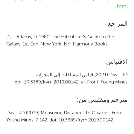
.html
المراجع
[1]
↑
Adams, D. 1980. The Hitchhiker’s Guide to the
Galaxy. 1st Edn. New York, NY: Harmony Books.
A
الاقتباس
r
(2021) Davis JD
قياس المسافات إلى المجرات.
doi: 10.3389/frym.2019.00142-ar
.
Front. Young Minds
t
i
مترجم ومقتبس من:
c
Davis JD (2019) Measuring Distances to Galaxies. Front.
l
Young Minds. 7:142. doi: 10.3389/frym.2019.00142
e