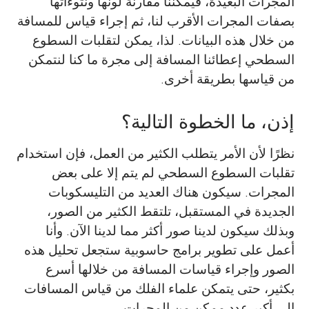
المجرات البعيدة، فيمكننا مقارنة لونها ونتوءاتها
بصفات المجرات الأقرب لنا، ثم إجراء قياس للمسافة
من خلال هذه البيانات. لذا، يمكن لتقلبات السطوع
السطحي إعطائنا المسافة إلى مجرة ما كنا لنتمكن
من قياسها بطريقة أخرى.
إذن، ما الخطوة التالية؟
نظرًا لأن الأمر يتطلب الكثير من العمل، فإن استخدام
تقلبات السطوع السطحي لم يتم إلا على بعض
المجرات. سيكون هناك العديد من التليسكوبات
الجديدة في المستقبل، تلتقط الكثير من الصور،
وبذلك سيكون لدينا صور أكثر مما لدينا الآن. وأنا
أعمل على تطوير برامج حاسوبية ستجعل تحليل هذه
الصور وإجراء قياسات المسافة من خلالها أسرع
بكثير، حتى يتمكن علماء الفلك من قياس المسافات
إلى أكبر عدد ممكن من المجرات.