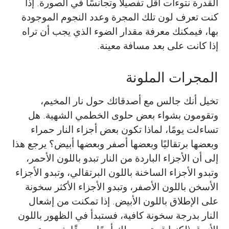
القدرة نتوءات أقل تفصيلًا وتجانسًا في الصورة. إذا
كنت تعرف لون تلك المجرة وعدد النجوم الموجودة
بها، فيمكنك معرفة مقدار الضوء الذي يجب أن تراه
إذا كانت على بعد مسافة معينة.
المجرات الملونة
تخيل أنك جالس مع أصدقائك حول نار المخيم،
وتقومون بشواء بعض حلوى الخطمي الشهية. هل
تساءلت يومًا، لماذا تكون بعض أجزاء النار حمراء
وبعضها برتقاليًا وبعضها أصفر وبعضها أبيض؟ يرجع هذا
إلى أن الأجزاء الباردة من النار تبدو باللون الأحمر،
وتبدو الأجزاء الساخنة باللون البرتقالي، وتبدو الأجزاء
الأسخن باللون الأصفر، وتبدو الأجزاء الأكثر سخونة
على الإطلاق باللون الأبيض. إذا تمكنت من إشعال
النار بدرجة سخونة كافية، فستبدأ في الظهور باللون