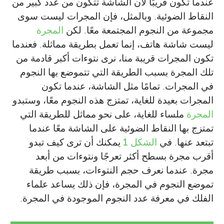
عندما تكون قريبًا لأن الشاشة تتكون من عدد كبير من
النقاط الضوئية. وبالمثل، فإن المجرات ليست سوى
مجموعة من النجوم المجتمعة معًا. لكن
المجرة
ليست شاشة هاتف، إنما تعمل بطريقة مماثلة. فعندما
تكون المجرات قريبة منا، نرى نتوءات أكبر قادمة من
تلك المجرة بسبب الطريقة التي تتموضع بها النجوم
في المجرات. تمامًا مثل الشاشة، عندما تكون
المجرات بعيدة للغاية، تمتزج هذه النجوم معًا، وستبدو
المجرة
ملساء للغاية، على نحو مماثل للطريقة التي
تمتزج بها النقاط الضوئية على الشاشة معًا عندما
تبتعد عنها. في
الشكل 1
يمكنك أن ترى كيف تبدو
أقرب مجرة بسطح أكثر تعرجًا ونتوءات من أبعد
مجرة. عندما نعرف حجم النتوءات، بسبب طريقة
تموضع النجوم في المجرة، فإن ذلك يساعد علماء
الفلك في معرفة عدد النجوم الموجودة في المجرة.