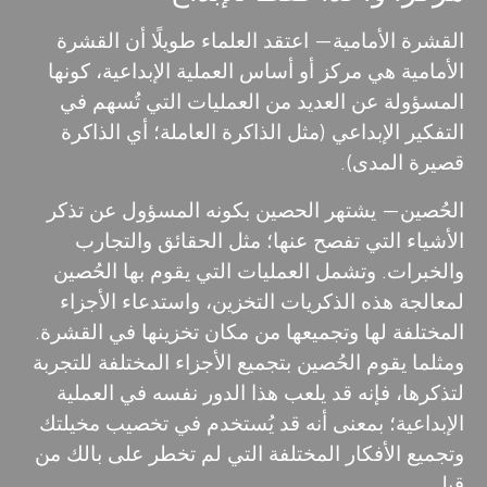
القشرة الأمامية
— اعتقد العلماء طويلًا أن القشرة
الأمامية هي مركز أو أساس العملية الإبداعية، كونها
المسؤولة عن العديد من العمليات التي تُسهم في
التفكير الإبداعي (مثل الذاكرة العاملة؛ أي الذاكرة
قصيرة المدى).
الحُصين
— يشتهر الحصين بكونه المسؤول عن تذكر
الأشياء التي تفصح عنها؛ مثل الحقائق والتجارب
والخبرات. وتشمل العمليات التي يقوم بها الحُصين
لمعالجة هذه الذكريات التخزين، واستدعاء الأجزاء
المختلفة لها وتجميعها من مكان تخزينها في القشرة.
ومثلما يقوم الحُصين بتجميع الأجزاء المختلفة للتجربة
لتذكرها، فإنه قد يلعب هذا الدور نفسه في العملية
الإبداعية؛ بمعنى أنه قد يُستخدم في تخصيب مخيلتك
وتجميع الأفكار المختلفة التي لم تخطر على بالك من
قبل.