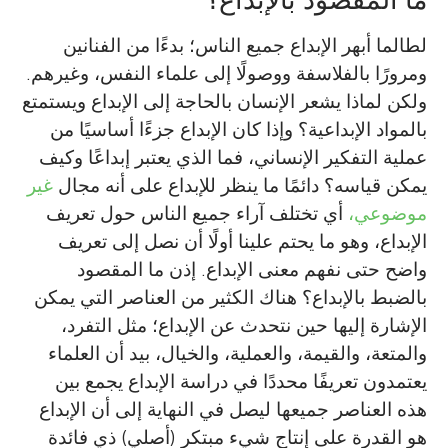
لطالما أبهر الإبداع جميع الناس؛ بدءًا من الفنانين
ومرورًا بالفلاسفة ووصولًا إلى علماء النفس، وغيرهم.
ولكن لماذا يشعر الإنسان بالحاجة إلى الإبداع ويستمتع
بالمواد الإبداعية؟ وإذا كان الإبداع جزءًا أساسيًا من
عملية التفكير الإنساني، فما الذي يعتبر إبداعًا وكيف
يمكن قياسه؟ دائمًا ما ينظر للإبداع على أنه مجال
غير
موضوعي،
أي تختلف آراء جميع الناس حول تعريف
الإبداع، وهو ما يحتم علينا أولًا أن نصل إلى تعريف
واضح حتى نفهم معنى الإبداع. إذن ما المقصود
بالضبط بالإبداع؟ هناك الكثير من العناصر التي يمكن
الإشارة إليها حين نتحدث عن الإبداع؛ مثل التفرد،
والمتعة، والقيمة، والعملية، والخيال، بيد أن العلماء
يعتمدون تعريفًا محددًا في دراسة الإبداع يجمع بين
هذه العناصر جميعها ليصل في النهاية إلى أن الإبداع
هو القدرة على إنتاج شيء مبتكر (أصلي) ذي فائدة