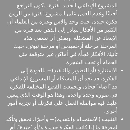
المشروع الإبداعي الجديد لفترة، يكون التراجع
أحيانًا وعدم العمل على المشروع لفترة من الزمن
فكرة جيدة، حيث وجد والاس وغيره من العلماء أن
الكثير من الأفكار تتبادر إلى الذهن بعد فترة من
الابتعاد عن المشكلة. ويمكن أن تسمى هذه
المرحلة مرحلة أرخميدس أو مرحلة نيوتن، حيث
تأتيك الأفكار فجأة في أماكن غير متوقعة مثل
الحمام أو تحت الشجرة.
الاستنارة (أو التطوير والتنفيذ)
— بالعودة إلى
الفكرة، قد تجد أن المشكلة أو المشروع الإبداعي
قد “أضاء” فجأة، وتجمعت القطع المختلفة للفكرة
في صورة وحدة واحدة. وهذا هو الوقت الذي يتعين
عليك فيه مواصلة العمل على فكرتك أو تجربة أمور
أخرى.
التثبيت (الاستخدام والتقديم)
— وأخيرًا، تحقق وتأكد
لمعرفة ما إذا كانت الفكرة جديدة و/أو “جيدة”، أم