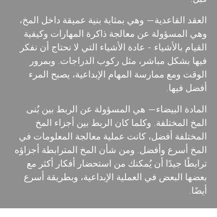
العقد القاعدية
— وهي بمثابة بنية عميقة داخل المخ،
وهي المسؤولة عن معالجة ذاكرة المهارات وكيفية
القيام بالأشياء - عادة الأشياء التي لا نحتاج أن نفكر
فيها بشكل مباشر، مثل ركوب الدراجات. وبمرور
الوقت ومع ممارسة المهام الإبداعية، يصبح المرء
أفضل فيها.
المادة البيضاء
— هي المسؤولة عن الربط بين بُنى
المخ المختلفة. وكلما كان الربط بين أجزاء المخ
المختلفة أفضل، كانت عملية معالجة المعلومات في
المخ أسرع وأفضل. ومن شأن المخ المترابطة أجزاؤه
ترابطًا جيدًا أن يُمكنك من استحضار أفكار أكثر مع
بعضها البعض في العملية الإبداعية، وبطريقة أسرع
أيضًا.