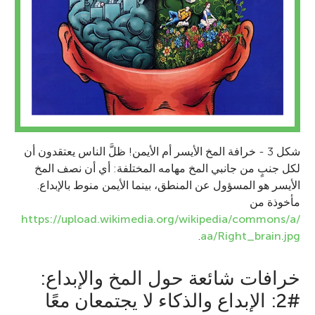
شكل 3 - خرافة المخ الأيسر أم الأيمن! ظلَّ الناس يعتقدون أن
لكل جنبٍ من جانبي المخ مهامه المختلفة: أي أن نصف المخ
الأيسر هو المسؤول عن المنطق، بينما الأيمن منوط بالإبداع.
مأخوذة من
https://upload.wikimedia.org/wikipedia/commons/a/
.
aa/Right_brain.jpg
خرافات شائعة حول المخ والإبداع:
#2: الإبداع والذكاء لا يجتمعان معًا