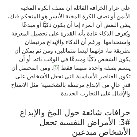
على غرار الخرافة القائلة إن نصف الكرة المخية
الأيمن أو نصف الكرة المخية الأيسر هو المتحكم فيك،
يظن البعض أن المرء إما أن يكون ذكيًّا أو مبدعًا.
ويُعرف الذكاء عادة بأنه القدرة على تحصيل المعرفة
واستخدامها. ورغم أن الذكاء والإبداع مرتبطان
بطريقة ما، فإنهما ليسا متماثلين، ومن ثم يمكن أن
يكون الشخص ذكيًّا ومبدعًا في الوقت ذاته، أو أن
يتسم بصفة واحدة منهما فقط [
5
]. ومن المحتمل أن
تكون العناصر الأساسية التي تجعل الأشخاص على
قدرٍ عالٍ من الإبداع مرتبطة بالشخصية؛ مثل الانفتاح
والإقبال على التجارب الجديدة.
خرافات شائعة حول المخ والإبداع
#3: الأمراض النفسية تجعل
الأشخاص مبدعين