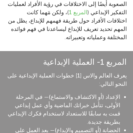
الصعوبة أيضًا إلى الاختلافات في رؤية الأفراد لعمليات
التفكير الإبداعي (
المربع 1
)، ولكن مَهما كانت
اختلافات الأفراد حول طريقة فهمهم للإبداع، يظل من
المهم تحديد تعريف للإبداع ليساعدنا في فهم فوائده
المختلفة وعملياته وتعبيراته.
المربع 1- العملية الإبداعية
يعرف العالم والاس [
1
] خطوات العملية الإبداعية على
النحو التالي:
الإعداد (أو الاكتشاف والاستماع)
— في المرحلة
الأولى، تتأمل خبراتك الماضية وأي عمل إبداعي
قمت به سابقًا للاستعداد لاستخدام فكرك الإبداعي
بطريقة جديدة.
الحضانة (أو التصميم والإبداع)
— بعد العمل على