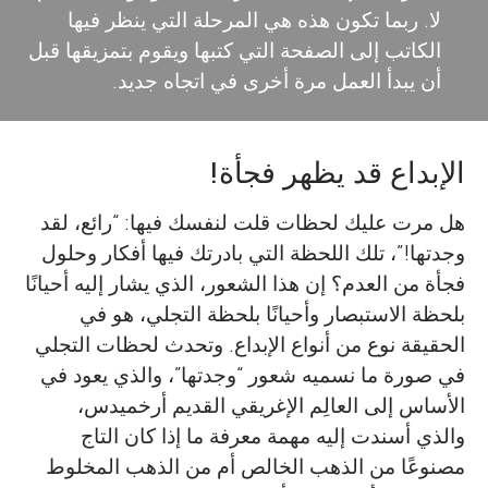
لا. ربما تكون هذه هي المرحلة التي ينظر فيها
الكاتب إلى الصفحة التي كتبها ويقوم بتمزيقها قبل
أن يبدأ العمل مرة أخرى في اتجاه جديد.
الإبداع قد يظهر فجأة!
هل مرت عليك لحظات قلت لنفسك فيها: “رائع، لقد
وجدتها!”، تلك اللحظة التي بادرتك فيها أفكار وحلول
فجأة من العدم؟ إن هذا الشعور، الذي يشار إليه أحيانًا
بلحظة الاستبصار وأحيانًا بلحظة التجلي، هو في
الحقيقة نوع من أنواع الإبداع. وتحدث لحظات التجلي
في صورة ما نسميه شعور “وجدتها”، والذي يعود في
الأساس إلى العالِم الإغريقي القديم أرخميدس،
والذي أسندت إليه مهمة معرفة ما إذا كان التاج
مصنوعًا من الذهب الخالص أم من الذهب المخلوط