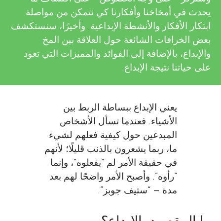
يحدث في أمخاخنا وأفكارنا كي نتمكن من مواصلة
ابتكار الأفكار والأنشطة الإبداعية. وأخيرًا، سنستكشف
بعض الخرافات الشائعة حول العلاقة بين المخ
والإبداع، بالإضافة إلى الفوائد والمميزات التي تعود
على حياتنا نتيجة الإبداع.
يعني الإبداع ببساطة الربط بين
الأشياء. فعندما تسأل الأشخاص
المبدعين حول كيفية فعلهم لشيء
ما، ربما يشعرون بالذنب قليلًا؛ لأنهم
في حقيقة الأمر لم “يفعلوه”، وإنما
“رأوه”. وأصبح الأمر واضحًا لهم بعد
مدة – “ستيف جوبز”.
ما المقصود بالإبداع؟