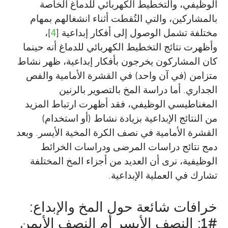
الوظيفي، والتخطيط الكهربائي للدماغ الخاصة
بالمشاركين، والتي التُقطت أثناء انشغالهم بمهام
مختلفة تشمل الوصول إلى أفكار إبداعية [
4
]،
وأظهرت نتائج التخطيط الكهربائي للدماغ أنه حينما
كان المشاركون يخرجون بأفكار إبداعية، ظهر نشاط
متزامن (في آن واحد) في القشرة الأمامية والفص
الجداري. أما دراسة المخ بالتصوير بالرنين
المغناطيسي الوظيفي، فقد أظهرت ارتباط المزيد
من النتائج الإبداعية بزيادة نشاط (أو استخدام)
القشرة الأمامية في نصف الكرة المخية الأيسر. وبعد
دمج نتائج دراسات المرضى ودراسات الخرائط
الوظيفية، نرى أن العديد من أجزاء المخ المختلفة
تشارك في العملية الإبداعية.
خرافات شائعة حول المخ والإبداع:
#1: النصف الأيسر أم النصف الأيمن