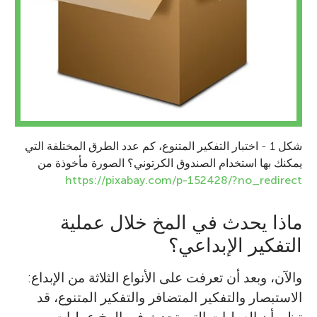
شكل 1 - اختبار التفكير المتنوع، كم عدد الطرق المختلفة التي
يمكنك بها استخدام الصندوق الكرتوني؟ الصورة مأخوذة من
https://pixabay.com/p-152428/?no_redirect
ماذا يحدث في المخ خلال عملية
التفكير الإبداعي؟
والآن، وبعد أن تعرفت على الأنواع الثلاثة من الإبداع:
الاستبصار والتفكير المتضافر والتفكير المتنوع، قد