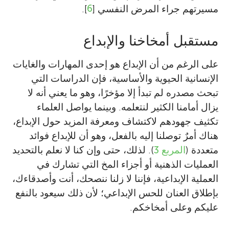
مسيرتهم جراء المرض النفسي [
6
].
مستقبل أمخاخنا والإبداع
على الرغم من أن الإبداع هو إحدى المهارات والغايات
الإنسانية الحيوية والأساسية، فإن الدراسات التي
تبحث مصدره لم تبدأ إلا مؤخرًا، وهو ما يعني أنه لا
يزال أمامنا الكثير لنتعلمه. وبينما يواصل العلماء
تكثيف جهودهم لاكتشاف ومعرفة المزيد حول الإبداع،
هناك أمرٌ توصلنا إليه بالفعل، وهو أن للإبداع فوائد
متعددة (
المربع 3
). لذلك، حتى وإن كنا لا نعلم بالتحديد
العمليات الذهنية أو أجزاء المخ التي تشارك في
العملية الإبداعية، فإننا لا زلنا ننصحك، أنت وأصدقاءك،
بإطلاق العنان للحس الإبداعي؛ لأن ذلك سيعود بالنفع
عليكم وعلى أمخاخكم.