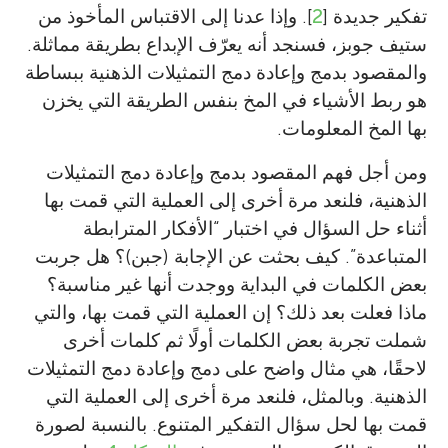
تفكير جديدة [
2
]. وإذا عدنا إلى الاقتباس المأخوذ من
ستيف جوبز، فسنجد أنه يعرّف الإبداع بطريقة مماثلة.
والمقصود بدمج وإعادة دمج التمثيلات الذهنية ببساطة
هو ربط الأشياء في المخ بنفس الطريقة التي يخزن
بها المخ المعلومات.
ومن أجل فهم المقصود بدمج وإعادة دمج التمثيلات
الذهنية، فلنعد مرة أخرى إلى العملية التي قمت بها
أثناء حل السؤال في اختبار “الأفكار المترابطة
المتباعدة”. كيف بحثت عن الإجابة (جبن)؟ هل جربت
بعض الكلمات في البداية ووجدت أنها غير مناسبة؟
ماذا فعلت بعد ذلك؟ إن العملية التي قمت بها، والتي
شملت تجربة بعض الكلمات أولًا ثم كلمات أخرى
لاحقًا، هي مثال واضح على دمج وإعادة دمج التمثيلات
الذهنية. وبالمثل، فلنعد مرة أخرى إلى العملية التي
قمت بها لحل سؤال التفكير المتنوع. بالنسبة لصورة