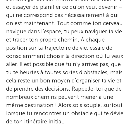
et essayer de planifier ce qu’on veut devenir –
qui ne correspond pas nécessairement à qui
on est maintenant. Tout comme ton cerveau
navigue dans l’espace, tu peux naviguer ta vie
et tracer ton propre chemin. À chaque
position sur ta trajectoire de vie, essaie de
consciemment choisir la direction où tu veux
aller. Il est possible que tu n’y arrives pas, que
tu te heurtes à toutes sortes d’obstacles, mais
cela reste un bon moyen d’organiser ta vie et
de prendre des décisions. Rappelle-toi que de
nombreux chemins peuvent mener à une
même destination ! Alors sois souple, surtout
lorsque tu rencontres un obstacle qui te dévie
de ton itinéraire initial.