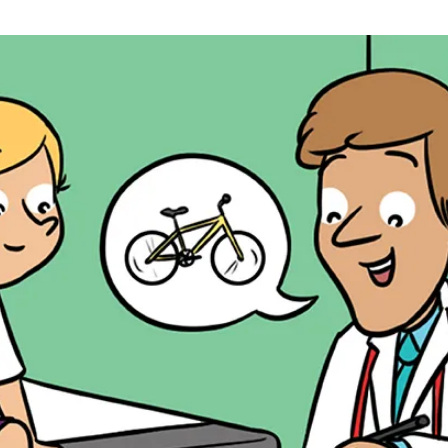
a
t
i
o
n