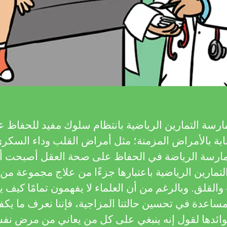
ارسة التمارين الرياضية بانتظام سلوك مفيد للحفاظ
بة بالأمراض المزمنة؛ مثل أمراض القلب وداء السكري
ممارسة الرياضة في الحفاظ على صحة العقل أصبحت أكثر
لتمارين الرياضية باعتبارها جزءًا من علاج مجموعة من
 والقلق. وبالرغم من أن العلماء لا يفهمون تمامًا كيف
لمساعدة في تحسين حالتنا المزاجية، فإننا نعرف ما يك
ائدها لقول إنه ينبغي على كل من يعاني من مرض نفس