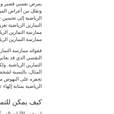
بمرض نفسي قصير وطو
وتقلل من أعراض المرض
الرياضية إلى تحسين جو
التمارين الرياضية تعز
ممارسة التمارين الريا
ممارسة التمارين الري
ففوائد ممارسة التمار
النفسي الذي قد يعاني
التمارين الرياضية. و
المثال، بالنسبة لشخص
تحفزه على النهوض من 
الرياضية بمثابة إلهاء
كيف يمكن للتما
لم نفهم الآليات التي 