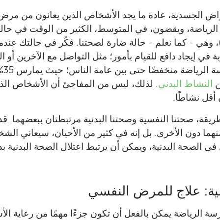
راض الجسدية، عادة ما يجد الأشخاص الذين يعانون من م
الرياضة، ويقضون، في المتوسط، الكثير من الوقت في حال
، وهي - كما نعلم - حالة ضارة لصحتنا. فكّر في حالتك عندم
 في إيجاد دافع للقيام بأمور؛ مثل التواصل مع الآخرين أو 
يعد 
ن
النشاط البدني
. لذلك، ليس من المفاجئ أن الأشخاص الذ
 أقل نشاطًا.
لطريقة، صحتنا النفسية وصحتنا البدنية مرتبطتان ببعضهما. 
هما دون الأخرى. بل إنه في كثير من الأحيان، سيعاني ا
في الصحة البدنية، ويمكن أن يرتبط اعتلال الصحة البدنية بد
ضية: علاج للمرض النفسي
رسة الرياضة يمكن بالفعل أن تكون جزءًا مهمًا من رعاية ا