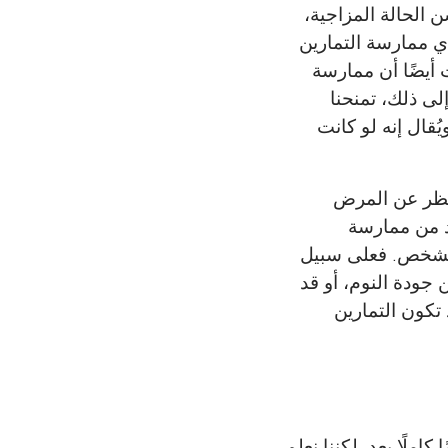
 الحالة المزاجية،
ي ممارسة التمارين
 أيضًا أن ممارسة
لى ذلك، تمنحنا
ُقال إنه لو كانت
لنظر عن المرض
د من ممارسة
 الشخص. فعلى سبيل
جودة النوم، أو قد
تكون التمارين
ملًا بعد. لكننا نعلم