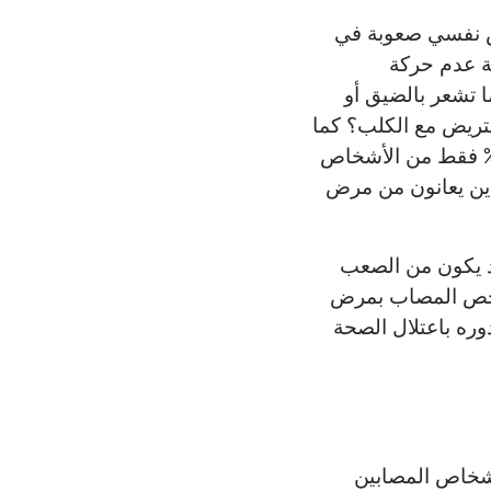
رض نفسي صعوبة في
ة عدم حركة
ا تشعر بالضيق أو
التريض مع الكلب؟ كما
الحافز على ممارسة الرياضة منخفضًا حتى بين عامة الناس؛ حيث يمارس 35% فقط من الأشخاص
ين يعانون من مرض
قد يكون من الصعب
لشخص المصاب بمرض
وره باعتلال الصحة
لأشخاص المصابين