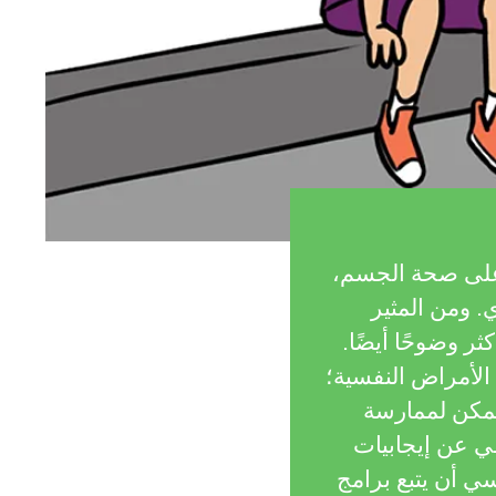
 على صحة الجسم،
. ومن المثير
 وضوحًا أيضًا.
 الأمراض النفسية؛
 يمكن لممارسة
في عن إيجابيات
ي أن يتبع برامج