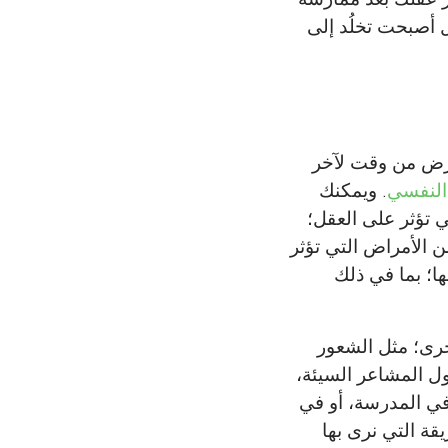
 أصبحت تخلُد إلى
مرض من وقت لآخر
النفسي
. ويمكنك
 تؤثر على العقل؛
 الأمراض التي تؤثر
؛ بما في ذلك
خرى؛ مثل الشعور
ول المشاعر السيئة،
Matthew Flind
 في المدرسة، أو في
قة التي نرى بها
و ساوث ويلز