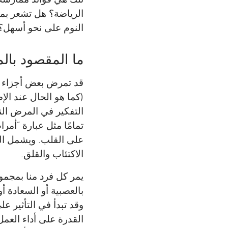
الرياضة؟ هل تشعر بمز
النوم على نحو أسهل؟ 
ما المقصود با
قد تمرض بعض أجزاء ال
(كما هو الحال عند ال
التفكير في المرض الن
تمامًا مثل عبارة ”أم
على القلب. ويشمل ال
الاكتئاب والقلق.
يمر كل فرد منا بمجمو
بالعصبية أو السعادة 
وقد تبدأ في التأثير ع
القدرة على أداء العمل