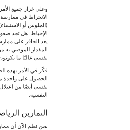
وعلى غرار جميع الأم
الانخراط في ممارسة 
(الجلوس أو الاستلقاء)
الإحباط. هل تجد صعوبة
المقدار الموصي به م
نفسي غالبًا ما يكونون
فكّر في الأمر بهذه ا
الحصول على واحدة من
نفسي أيضًا من اعتلال 
النفسية.
التمارين الريا
نحن نعلم الآن أن مما