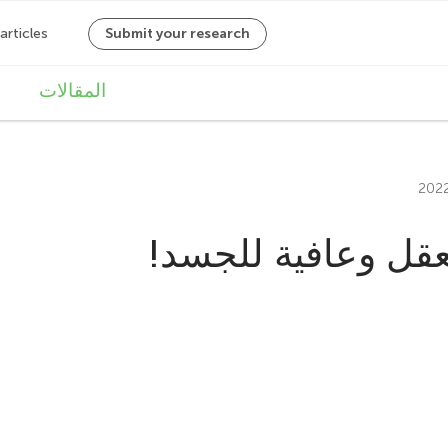
M
المقالات
a
i
n
لعقل وعافية للجسد!
n
a
v
i
g