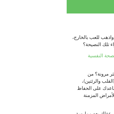
واذهب للعب بالخارج،
اء تلك النصيحة؟
صحة النفسية
ثر مرونة؟ من
لقلب والرئتين)،
اعدك على الحفاظ
أمراض المزمنة
ر عقلك بعد ممارسة