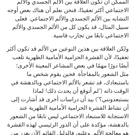
الممكن أن تكون العلاقة بين الألم الجسدي والألم
الاجتماعي أكثر تعقيدًا، فنحن نعلم أن هناك بعض أوجه
التشابه بين الألم الجسدي والألم الاجتماعي. فعلى
سبيل المثال، قد يكون كل من الألم الجسدي والألم
الاجتماعي نابعًا من تجارب قاسية.
ولكن العلاقة بين هذين النوعين من الألم قد تكون أكثر
تعقيدًا، لأن القشرة الحزامية الأمامية الظهرية تلعب
أيضًا دورًا مهمًا في بعض المشاعر المعينة الأخرى؛
مثل الشعور بالمفاجأة. فحين يقوم شخص ما
باستبعادك، قد تشعر بالألم الاجتماعي وبالدهشة في
الوقت ذاته (“لم أتوقع أن يحدث ذلك! لماذا
يستبعدونني؟”) بيد أن دراسات أخرى قد أشارت إلى
أن نشاط القشرة الحزامية الأمامية الظهرية عند
الاستجابة للاستبعاد الاجتماعي ليس نابعًا من الشعور
بالدهشة، مؤكدة على أن الدور الرئيسي لهذه القشرة
هو معالجة الألم. وعليه، فالدليل القائم الآن يعزز من