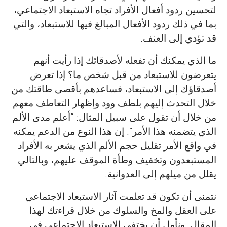
لتحسين ردود أفعال الأفراد تجاه الاستبعاد الاجتماعي،
بما في ذلك ردود الأفعال المبالغ فيها للاستبعاد، والتي
قد تؤدي إلى العنف.
ما الذي يمكنك أن تفعله لأصدقائك إذا رأيت أنهم
يتعرضون للاستبعاد من قبل شخص ما؟ إذا تعرض
أصدقاؤك إلى الاستبعاد، فساعدهم بأقصى طاقتك من
خلال التحدث إليهم بلطف وود وإظهار التعاطف معهم
من خلال أن تقول على سبيل المثال: “أعلم مدى الألم
الذي يتضمنه هذا الأمر”. إن هذا النوع من الدعم يمكنه
في واقع الأمر تقليل حجم الألم الذي يشعر به الأفراد
المستبعدون وتخفيف وطأة الموقف عليهم، وبالتالي
يقلل من ميلهم إلى العدوانية.
نتمنى أن تكون قد تعلمت آثار الاستبعاد الاجتماعي
على العقل والمخ والسلوك من خلال قراءتك لهذا
المقال. ونأمل أن يختفي الاستبعاد الاجتماعي في