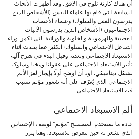
أن هناك كارثة تلوح في الأفق. وقد أظهرت الأبحاث
السابقة التي قام بها علماء النفس (الأشخاص الذين
يدرسون العقل والسلوك) وعلماء الأعصاب
الاجتماعيون (الأشخاص الذين يدرسون الآليات
العصبية والهرمونية والخلوية والوراثية التي تكمن وراء
التفاعل الاجتماعي والسلوك) الكثير عما يحدث أثناء
الاستبعاد الاجتماعي وبعده. وقبل البدء في شرح آلية
تأثير الاستبعاد الاجتماعي على عقولنا ومخنا وسلوكنا
بشكل ديناميكي، أود أن أوضح أولًا بإيجاز لغز الألم
الاجتماعي الذي يُعرّف على أنه شعور مؤلم تسبب
فيه الاستبعاد الاجتماعي.
ألم الاستبعاد الاجتماعي
عادة ما نستخدم المصطلح “مؤلم” لوصف الإحساس
الذي نشعر به حين نتعرض للاستبعاد. وهنا يبرز