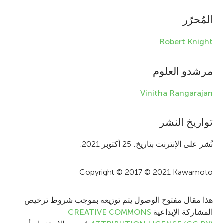
n
المُحرّر
f
Robert Knight
o
r
مرشدو العلوم
m
Vinitha Rangarajan
a
t
تواريخ النشر
i
نُشر على الإنترنت بتاريخ: 25 أكتوبر 2021.
o
Copyright © 2017 © 2021 Kawamoto
n
هذا مقال مفتوح الوصول يتم توزيعه بموجب شروط ترخيص
المشاركة الإبداعية
CREATIVE COMMONS