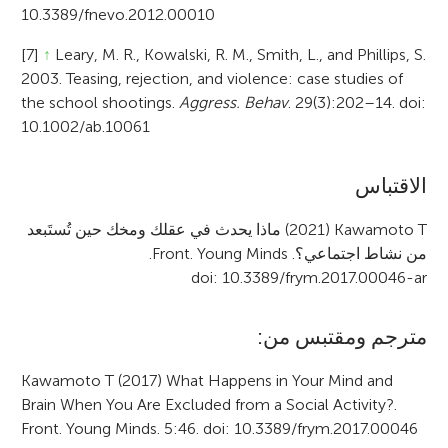
10.3389/fnevo.2012.00010
[7]
↑
Leary, M. R., Kowalski, R. M., Smith, L., and Phillips, S.
2003. Teasing, rejection, and violence: case studies of
the school shootings.
Aggress. Behav
. 29(3):202–14. doi:
10.1002/ab.10061
A
الاقتباس
r
(2021) Kawamoto T
ماذا يحدث في عقلك ومخك حين تُستَبعد
من نشاط اجتماعي؟.
Front. Young Minds
.
t
doi: 10.3389/frym.2017.00046-ar
i
c
مترجم ومقتبس من:
l
Kawamoto T (2017) What Happens in Your Mind and
e
Brain When You Are Excluded from a Social Activity?.
Front. Young Minds. 5:46. doi: 10.3389/frym.2017.00046
i