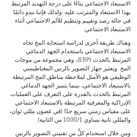
الاستبعاد الاجتماعي بناءًا على درجة التهديد المرتبط
بهذا الاستبعاد والمترتب عليه. ولذلك فإننا نبدو دائمًا
في حالة رصد وتقييم وتنظيم للألم الاجتماعي أثناء
الاستبعاد الاجتماعي.
وهناك طريقة أخرى لدراسة استجابة المخ تجاه
الاستبعاد الاجتماعي باستخدام الجهد الدماغي
المرتبط بالحدث (ERP)، وهي مجموعة من موجات
المخ. ويعتبر جهاز التصوير بالرنين المغناطيسي
الوظيفي هو الأمثل لملاحظة مناطق المخ المرتبطة
بالاستبعاد الاجتماعي، بينما يتميز الجهد الدماغي
المرتبط بالحدث بالقدرة على التعرف على العمليات
الإدراكية والمعرفية المرتبطة بالاستبعاد الاجتماعي
على مقياس زمني سريع جدًا (في غضون مللي ثوان،
والمللي ثانية يساوي 1000/1 من الثانية).
ومن خلال استخدام كلٍّ من تقنيتي التصوير بالرنين