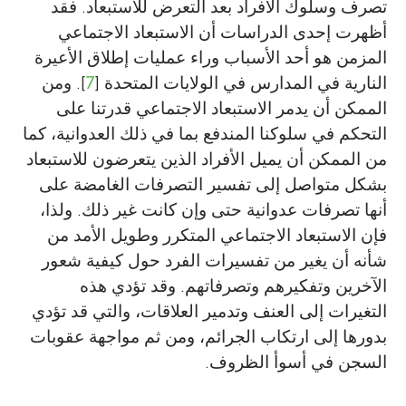
تصرف وسلوك الأفراد بعد التعرض للاستبعاد. فقد
أظهرت إحدى الدراسات أن الاستبعاد الاجتماعي
المزمن هو أحد الأسباب وراء عمليات إطلاق الأعيرة
النارية في المدارس في الولايات المتحدة [
7
]. ومن
الممكن أن يدمر الاستبعاد الاجتماعي قدرتنا على
التحكم في سلوكنا المندفع بما في ذلك العدوانية، كما
من الممكن أن يميل الأفراد الذين يتعرضون للاستبعاد
بشكل متواصل إلى تفسير التصرفات الغامضة على
أنها تصرفات عدوانية حتى وإن كانت غير ذلك. ولذا،
فإن الاستبعاد الاجتماعي المتكرر وطويل الأمد من
شأنه أن يغير من تفسيرات الفرد حول كيفية شعور
الآخرين وتفكيرهم وتصرفاتهم. وقد تؤدي هذه
التغيرات إلى العنف وتدمير العلاقات، والتي قد تؤدي
بدورها إلى ارتكاب الجرائم، ومن ثم مواجهة عقوبات
السجن في أسوأ الظروف.