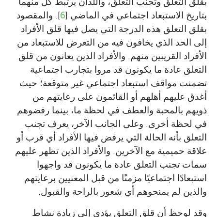
بقلق التعلق وتجنب التعلق، واللذان يرتبط كل منهما
بتاريخ الاستبعاد اجتماعي في الماضي [
6
]. والمقصود
بقلق التعلق هذه الدرجة التي يصل فيها قلق الأفراد
إلى الحد الذي يخافون فيه من التعرض للاستبعاد من
الأفراد القريبين منهم. والأفراد الذين يعانون من قلق
التعلق عادة ما يكونون قد مروا بتجارب اجتماعية
تضمنت مواقف استبعاد اجتماعي غير متوقعة؛ حيث
أغدق عليهم أهلهم أو القائمون على رعايتهم من
ذويهم بالمحبة والعطف في لحظة ما، بينما رفضوهم
في لحظة أخرى. وعلى الجانب الآخر، يعرف تجنب
التعلق بأنه الحالة التي يرفض فيها الأفراد أي قرب أو
علاقة حميمية مع الآخرين. والأفراد الذين تظهر عليهم
سمات تجنب التعلق عادة ما يكونون قد واجهوا
استبعادًا اجتماعيًا مزمنًا من قبل المعنيين برعايتهم
والذين لم يمنحوهم أي شعور بالراحة والقبول.
وقد لوحظ أن قلق التعلق يؤدي إلى زيادة نشاط