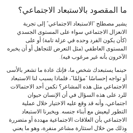
ما المقصود بالاستبعاد الاجتماعي؟
يشير مصطلح “الاستبعاد الاجتماعي” إلى تجربة
الانعزال الاجتماعي سواء على المستوى الجسدي
(كأن يكون الفرد وحده في عزلة تامة) أو على
المستوى العاطفي (مثل التعرض للتجاهل أو أن يخبره
الآخرون بأنه غير مرغوب فيه).
حينما يستبعدك شخص ما، فإنك عادة ما تشعر بالأسى
أو تواجه إحساسًا “مؤلمًا”، فلماذا يسبب لنا الاستبعاد
الاجتماعي مثل هذه المشاعر؟ تكمن أحد الاحتمالات
للرد على هذه السؤال في أن الإنسان حيوان
اجتماعي، وأنه قد وقع عليه الاختيار خلال عملية
التطور ليعيش مع أبناء جنسه. ويخبرنا الاستبعاد
الاجتماعي بأن العلاقات الاجتماعية مهددة أو متضررة
وذلك من خلال استثارة مشاعر منفرة، وهو ما يعني