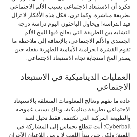
فكرة أن الاستبعاد الاجتماعي يسبب الألم الاجتماعي
بطريقة مباشرة. وكما ترى، فكل هذه الأفكار لا تزال
قيد الدراسة! ويحاول الباحثون اليوم دراسة درجة
التشابه بين الطريقة التي يعالج فيها المخ الألم
الجسدي والألم الاجتماعي، بالإضافة إلى ملاحظة ما
تقوم القشرة الحزامية الأمامية الظهرية بفعله حين
يصدر المخ استجابة تجاه الاستبعاد الاجتماعي.
العمليات الديناميكية في الاستبعاد
الاجتماعي
عادة ما نفهم ونعالج المعلومات المتعلقة بالاستبعاد
الاجتماعي بطريقة ديناميكية، وذلك بسبب غموضه
والطبيعة المركبة التي تكتنفه. فقط تخيل لعبة
Cyberball: أنت تتطلع بحماس إلى المشاركة في
اللعبة؛ ولكن حين يبدأ اللعب لا يرمي اللاعبان الآخران