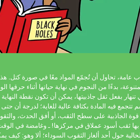
 عامة، تحاول أن تُجمّع المواد معًا في صورة كتل. هذا
متنوعة، بدءًا من النجوم في نهاية حياتها أثناء حرقها الو
تنهار بفعل ثقل جاذبيتها، يمكن أن تكون نقطة النهاية 
تجمع فيه المادة بكثافة عالية للغاية؛ لدرجة أن حتى 
قوة الجاذبية على سطح الثقب، أو أفق الحدث، والثقو
ة بها ثقب أسود عملاق في مركزها! ـ وغامضة في الوقت
الحالية حول أحد ألغاز الثقوب السوداء؛ ألا وهو: كيف ي