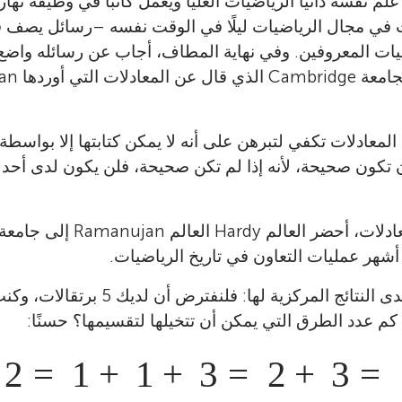
 في مجال الرياضيات ليلًا في الوقت نفسه –رسائل يصف فيه
يات المعروفين. وفي نهاية المطاف، أجاب عن رسائله واضع 
لمعادلات تكفي لتبرهن على أنه لا يمكن كتابتها إلا بواسط
أن تكون صحيحة، لأنه إذا لم تكن صحيحة، فلن يكون لدى أحد ا
شهر عمليات التعاون في تاريخ الرياضيات.
ومن السهل تفسير إحدى النتائج المركزية 
كم عدد الطرق التي يمكن أن تتخيلها لتقسيمها؟ حسنًا:
1
+
1
+
1
+
1