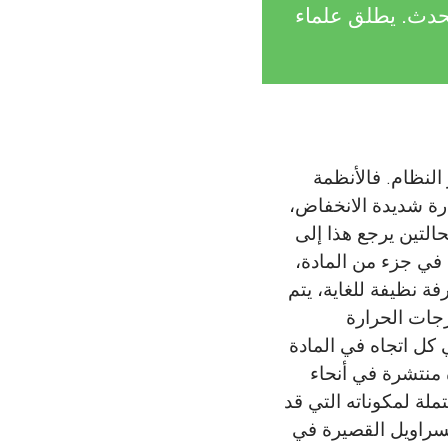
الحدث. يطلق علماء
النظام. فالأنظمة
ارة شديدة الانخفاض،
التين يرجع هذا إلى
في جزء من المادة،
 نظيفة للغاية، يتم
جات الحرارة
 كل اتجاه في المادة
 منتشرة في أنحاء
تملة لمكوناته التي قد
لسراويل القصيرة في