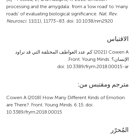
processing and the amygdala: from a ‘low road’ to ’many
roads’ of evaluating biological significance.
Nat. Rev.
Neurosci.
11(11), 11773–83. doi: 10.1038/nrn2920
A
الاقتباس
r
(2021) Cowen A
كم عدد العواطف المختلفة التي قد تراود
الإنسان؟.
Front. Young Minds
.
t
doi: 10.3389/frym.2018.00015-ar
i
c
مترجم ومقتبس من:
l
Cowen A (2018) How Many Different Kinds of Emotion
e
are There?. Front. Young Minds. 6:15. doi:
10.3389/frym.2018.00015
i
n
المُحرّر