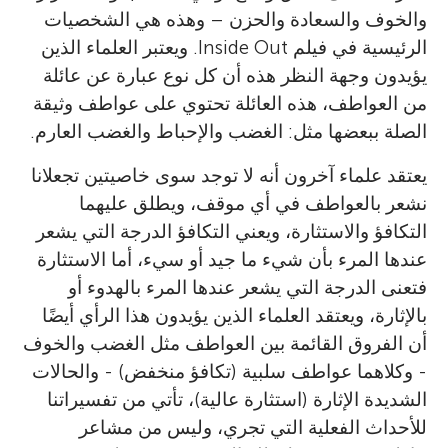
والخوف والسعادة والحزن – وهذه هي الشخصيات
الرئيسية في فيلم Inside Out. ويعتبر العلماء الذين
يؤيدون وجهة النظر هذه أن كل نوع عبارة عن عائلة
من العواطف، هذه العائلة تحتوي على عواطف وثيقة
الصلة ببعضها مثل: الغضب والإحباط والغضب العارم.
يعتقد علماء آخرون أنه لا توجد سوى خاصيتين تجعلانا
نشعر بالعواطف في أي موقف، ويطلق عليهما
التكافؤ والاستثارة، ويعني التكافؤ الدرجة التي يشعر
عندها المرء بأن شيء ما جيد أو سيء، أما الاستثارة
فتعنى الدرجة التي يشعر عندها المرء بالهدوء أو
بالإثارة، ويعتقد العلماء الذين يؤيدون هذا الرأي أيضًا
أن الفروق القائمة بين العواطف مثل الغضب والخوف
- وكلاهما عواطف سلبية (تكافؤ منخفض) - والحالات
الشديدة الإثارة (استثارة عالية)، تأتي من تفسيراتنا
للأحداث الفعلية التي تجري، وليس من مشاعر