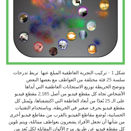
شكل 1 - تركيب التجربة العاطفية المبلغ عنها: تربط تدرجات
سلسة 25 فئة مختلفة من العواطف مع بعضها البعض.
وتوضح الخريطة توزيع الاستجابات العاطفية التي أبداها
الأشخاص تجاه كل مقطع فيديو من أصل 2,185 مقطع فيديو
على الـ 25 بُعدًا من أبعاد العاطفة التي اكتشفناها، ويُمثل كل
مقطع فيديو بحرف صغير في الخريطة، وباستخدام التقنيات
الحسابية، تُوضع مقاطع الفيديو بالقرب من مقاطع فيديو أخرى
من شأنها أن تجعل الأفراد يشعرون بعواطف مماثلة، ويتم تلوين
كل مقطع فيديو عن طريق مزج الألوان المقابلة لكل بُعد من