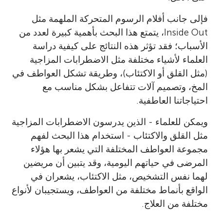
فإلى جانب أفلام الرسوم المتحركة الملهمة مثل
Inside Out، يتمتع هذا البحث بأهمية كبيرة لعدد من
الأسباب؛ فقد تؤثر هذه النتائج على كيفية دراسة
العلماء لأشياء مختلفة مثل الاضطرابات المزاجية
(مثل القلق أو الاكتئاب)، وطريقة تشكل العواطف في
المخ، وتصميم آلات تتفاعل بشكل مناسب مع
احتياجاتنا العاطفية.
ويمكن للعلماء - الذين يدرسون الاضطرابات المزاجية
مثل القلق والاكتئاب - استخدام هذا البحث لفهم
مجموعة العواطف المختلفة التي يشعر بها هؤلاء
المرضى في حياتهم اليومية، وقد يتبين أن مريضين
لهما نفس التشخيص، مثل الاكتئاب، يشعران في
الواقع بأنماط مختلفة من العواطف، ويستجيبان لأنواع
مختلفة من العلاج.