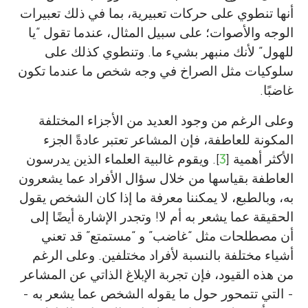
أنها تنطوي على حركات تعبيرية، بما في ذلك تعبيرات
الوجه والأصوات؛ على سبيل المثال، عندما تقول “يا
للهول” لأنك منبهر بشيء ما. وتنطوي كذلك على
سلوكيات مثل الصراخ في وجه شخص ما عندما تكون
غاضبًا.
وعلى الرغم من وجود العديد من الأجزاء المختلفة
المكونة للعاطفة، فإن المشاعر تعتبر عادةً الجزء
الأكثر أهمية [
3
]. ويقوم غالبية العلماء الذين يدرسون
العاطفة بقياسها من خلال سؤال الأفراد عما يشعرون
به، وبالطبع، لا يمكننا معرفة ما إذا كان الشخص يقول
الحقيقة عما يشعر به أم لا! وتجدر الإشارة أيضًا إلى
أن مصطلحات مثل “غاضب” و “مستمتع” قد تعني
أشياء مختلفة بالنسبة لأفراد مختلفين. وعلى الرغم
من هذه القيود، فإن تجربة الإبلاغ الذاتي عن المشاعر
- التي تتمحور حول ما يقوله الشخص عما يشعر به -