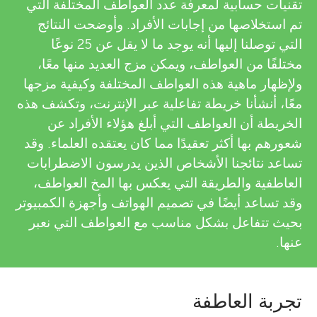
تقنيات حسابية لمعرفة عدد العواطف المختلفة التي
تم استخلاصها من إجابات الأفراد. وأوضحت النتائج
التي توصلنا إليها أنه يوجد ما لا يقل عن 25 نوعًا
مختلفًا من العواطف، ويمكن مزج العديد منها معًا،
ولإظهار ماهية هذه العواطف المختلفة وكيفية مزجها
معًا، أنشأنا خريطة تفاعلية عبر الإنترنت، وتكشف هذه
الخريطة أن العواطف التي أبلغ هؤلاء الأفراد عن
شعورهم بها أكثر تعقيدًا مما كان يعتقده العلماء. وقد
تساعد نتائجنا الأشخاص الذين يدرسون الاضطرابات
العاطفية والطريقة التي يعكس بها المخ العواطف،
وقد تساعد أيضًا في تصميم الهواتف وأجهزة الكمبيوتر
بحيث تتفاعل بشكل مناسب مع العواطف التي نعبر
عنها.
تجربة العاطفة