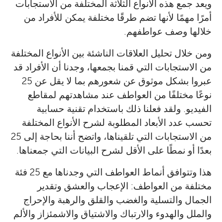
ويعد جمع هذه الأنواع الثلاثة المختلفة من الاستجابات
أمرًا مهمًا لأنها تضم طرقًا مختلفة يمكن للأفراد من
خلالها وصف عواطفهم.
ومن خلال تحليل العلاقات الناشئة بين الأنواع المختلفة
من الاستجابات التي قمنا بجمعها، وجدنا أن الأفراد قد
عبروا بشكل موثوق عن شعورهم بما لا يقل عن 25
نوعًا مختلفًا من العواطف عند مشاهدتهم لمقاطع
الفيديو. ولقد فعلنا ذلك باستخدام تقنية حسابية
تحسب عدد الأبعاد المطلوبة لشرح الأنواع المختلفة
من الاستجابات التي تلقيناها، واتضح أننا بحاجة إلى 25
بعدًا أو نمطًا على الأقل لشرح البيانات التي جمعناها.
هذا وتتوافق أنماط العواطف التي وجدناها مع 25 فئة
مختلفة من العواطف: الإعجاب والعشق وتقدير
الجمال والتسلية والغضب والقلق والرهبة والإحراج
والملل والهدوء والارتباك والاشتياق والاشمئزاز والألم