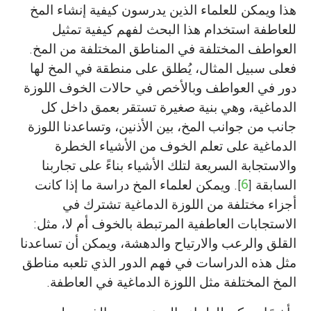
هذا ويمكن للعلماء الذين يدرسون كيفية إنشاء المخ
للعاطفة استخدام هذا البحث لفهم كيفية تمثيل
العواطف المختلفة في المناطق المختلفة من المخ.
فعلى سبيل المثال، يُطلق على منطقة في المخ لها
دور في العواطف وبالأخص في حالات الخوف اللوزة
الدماغية، وهي بنية صغيرة تستقر بعمق داخل كل
جانب من جوانب المخ، بين الأذنين، وتساعدنا اللوزة
الدماغية على تعلم الخوف من الأشياء الخطرة
والاستجابة السريعة لتلك الأشياء بناءً على تجاربنا
السابقة [
6
]. ويمكن لعلماء المخ دراسة ما إذا كانت
أجزاء مختلفة من اللوزة الدماغية تشترك في
الاستجابات العاطفية المرتبطة بالخوف أم لا، مثل:
القلق والرعب والارتياح والدهشة، ويمكن أن تساعدنا
مثل هذه الدراسات في فهم الدور الذي تلعبه مناطق
المخ المختلفة مثل اللوزة الدماغية في العاطفة.