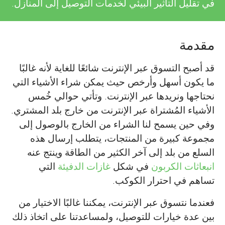
في تقليل التأثير البيئي لخدمات التوصيل إلى المنازل.
مقدمة
قد أصبح التسوق عبر الإنترنت شائعًا للغاية لأنه غالبًا
ما يكون أسهل وأرخص حيث يمكن شراء الأشياء التي
نحتاجها ونريدها عبر الإنترنت. وتأتي حوالي خُمس
الأشياء المُشتراة عبر الإنترنت من خارج بلد المشتري.
وفي حين يسمح لنا الشراء من الخارج بالوصول إلى
مجموعة كبيرة من المنتجات، يتطلب إرسال هذه
السلع من بلد إلى آخر الكثير من الطاقة وينتج عنه
انبعاثات الكربون
في شكل
غازات الدفيئة
التي
تساهم في احترار الكوكب.
فعندما نتسوق عبر الإنترنت، يمكننا غالبًا الاختيار من
بين عدة خيارات للتوصيل، ولمساعدتنا على اتخاذ ذلك