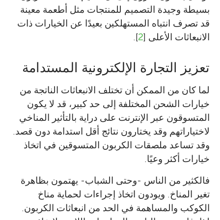
بسيطة وجيدة التصميم للمنتجات مثل أطعمة معينة
قد تصرف انتباه المستهلكين بعيدًا عن الخيارات ذات
الانبعاثات الأعلى [
2
].
تعزيز التجارة الإلكترونية المستدامة
لما كان من الممكن أن تختلف الانبعاثات الناتجة من
خيارات الشحن المختلفة إلى حد كبير، قد لا يكون
المتسوقون عبر الإنترنت على دراية بالتأثير المناخي
لاختياراتهم وقد يختارون نتائج أقل استدامة دون قصد.
وقد تساعد ملصقات الكربون المتسوقين في اتخاذ
خيارات أكثر وعيًا.
فالكثير من الناس -وحتى الشباب- يهتمون بظاهرة
تغير المناخ. ويودون اتخاذ إجراءات لحماية مناخ
الكوكب والمساهمة في الحد من انبعاثات الكربون.