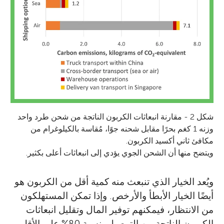
شكل 2 - مقارنة انبعاثات الكربون الناتجة من شحن طرد واحد
وزنه 1 كغم بحرًا مقابل شحنه جوًا، مُقاسة بالكيلوغرام من
مكافئ ثاني أكسيد الكربون.
ويتضح منها أن الشحن الجوي يؤدي إلى انبعاثات أعلى بكثير.
ويُعد الخيار الذي تنبعث منه كمية أقل من الكربون هو
أيضًا الخيار الأبطأ والأرخص. وإذا تمكن المستهلكون
من الانتظار، فيمكنهم توفير المال وتقليل انبعاثات
الكربون الناتجة من التوصيل بنسبة 80% على الأقل،