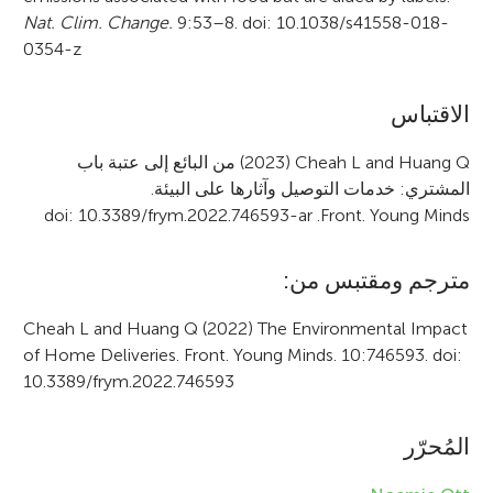
Nat. Clim. Change.
9:53–8. doi: 10.1038/s41558-018-
0354-z
A
الاقتباس
r
(2023) Cheah L and Huang Q
من البائع إلى عتبة باب
المشتري: خدمات التوصيل وآثارها على البيئة.
t
doi: 10.3389/frym.2022.746593-ar
.
Front. Young Minds
i
c
مترجم ومقتبس من:
l
Cheah L and Huang Q (2022) The Environmental Impact
e
of Home Deliveries. Front. Young Minds. 10:746593. doi:
10.3389/frym.2022.746593
i
n
المُحرّر
f