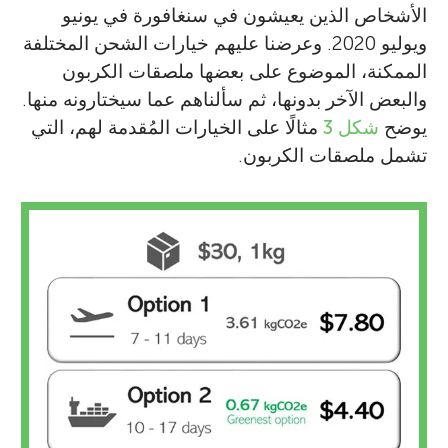
الأشخاص الذين يعيشون في سنغافورة في يونيو
ويوليو 2020. وعرضنا عليهم خيارات الشحن المختلفة
الممكنة، الموضوع على بعضها ملصقات الكربون
والبعض الآخر بدونها، ثم سألناهم عما سيختارونه منها.
يوضح
شكل 3
مثالًا على الخيارات المُقدمة لهم، التي
تشمل ملصقات الكربون.