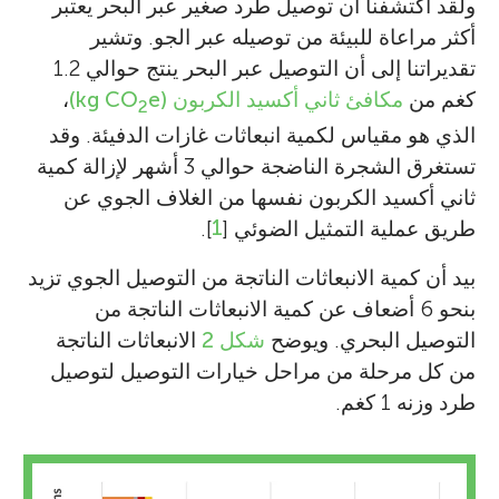
ولقد اكتشفنا أن توصيل طرد صغير عبر البحر يعتبر
أكثر مراعاة للبيئة من توصيله عبر الجو. وتشير
تقديراتنا إلى أن التوصيل عبر البحر ينتج حوالي 1.2
كغم من
مكافئ ثاني أكسيد الكربون (kg CO
e)
،
2
الذي هو مقياس لكمية انبعاثات غازات الدفيئة. وقد
تستغرق الشجرة الناضجة حوالي 3 أشهر لإزالة كمية
ثاني أكسيد الكربون نفسها من الغلاف الجوي عن
طريق عملية التمثيل الضوئي [
1
].
بيد أن كمية الانبعاثات الناتجة من التوصيل الجوي تزيد
بنحو 6 أضعاف عن كمية الانبعاثات الناتجة من
التوصيل البحري. ويوضح
شكل 2
الانبعاثات الناتجة
من كل مرحلة من مراحل خيارات التوصيل لتوصيل
طرد وزنه 1 كغم.