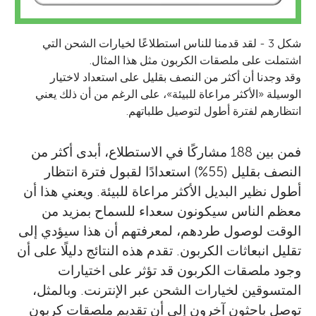
شكل 3 - لقد قدمنا للناس استطلاعًا لخيارات الشحن التي
اشتملت على ملصقات الكربون مثل هذا المثال.
وقد وجدنا أن أكثر من النصف بقليل على استعداد لاختيار
الوسيلة «الأكثر مراعاة للبيئة»، على الرغم من أن ذلك يعني
انتظارهم لفترة أطول لتوصيل طلباتهم.
فمن بين 188 مشاركًا في الاستطلاع، أبدى أكثر من
النصف بقليل (55%) استعدادًا لقبول فترة انتظار
أطول نظير البديل الأكثر مراعاة للبيئة. ويعني هذا أن
معظم الناس سيكونون سعداء للسماح بمزيد من
الوقت لوصول طردهم، لمعرفتهم أن هذا سيؤدي إلى
تقليل انبعاثات الكربون. تقدم هذه النتائج دليلًا على أن
وجود ملصقات الكربون قد تؤثر على اختيارات
المتسوقين لخيارات الشحن عبر الإنترنت. وبالمثل،
توصل باحثون آخرون إلى أن تقديم ملصقات كربون