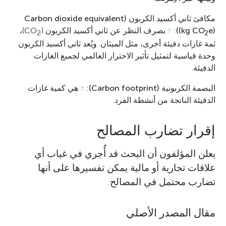
مكافئ ثاني أكسيد الكربون (Carbon dioxide equivalent
e))
(kg CO
:
↑
بصرف النظر عن ثاني أكسيد الكربون (CO
)،
2
2
ثمة غازات دفيئة أخرى، مثل الميثان. ويُعد ثاني أكسيد الكربون
وحدة قياسية لتمثيل تأثير الاحترار العالمي لجميع الغازات
الدفيئة.
البصمة الكربونية (Carbon footprint)
:
↑
هي كمية غازات
الدفيئة الناتجة من أنشطة الفرد.
إقرار تضارب المصالح
يعلن المؤلفون أن البحث قد أُجري في غياب أي
علاقات تجارية أو مالية يمكن تفسيرها على أنها
تضارب محتمل في المصالح.
مقال المصدر الأصلي