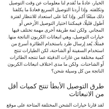
الخيار، عادةً ما تُقدم لنا معلومات عن وقت التوصيل
وتكلفته. وإذا أردنا التوصيل السريع فعادةً ما يكلفنا
ذلك مبلغًا أكبر. وإذا كنا على استعداد للانتظار لفترة
أطول قليلًا، فيمكننا اختيار التوصيل الأرخص أو
المجاني. ولكن ثمة طريقة أخرى مهمة تختلف فيها
خيارات التوصيل، وهي انبعاثات الكربون الناتجة منها.
فمثلًا، يُعد إرسال طرد باستخدام الطائرة أسرع من
استخدام السفينة أو الشاحنة، لكن الطيارات تنتج
كمية مختلفة من غازات الدفيئة عما تنتجه الطائرات
أو الشاحنات. ولكن ما مدى اختلاف انبعاثات الكربون
الناتجة من كل وسيلة شحن؟
طرق التوصيل الأبطأ تنتج كميات أقل
من الانبعاثات
لقد قارنا خيارات الشحن المختلفة المتاحة على موقع