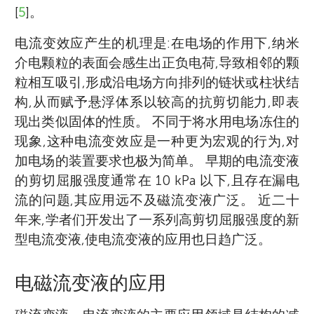
[
5
]。
电流变效应产生的机理是:在电场的作用下,纳米
介电颗粒的表面会感生出正负电荷,导致相邻的颗
粒相互吸引,形成沿电场方向排列的链状或柱状结
构,从而赋予悬浮体系以较高的抗剪切能力,即表
现出类似固体的性质。 不同于将水用电场冻住的
现象,这种电流变效应是一种更为宏观的行为,对
加电场的装置要求也极为简单。 早期的电流变液
的剪切屈服强度通常在 10 kPa 以下,且存在漏电
流的问题,其应用远不及磁流变液广泛。 近二十
年来,学者们开发出了一系列高剪切屈服强度的新
型电流变液,使电流变液的应用也日趋广泛。
电磁流变液的应用