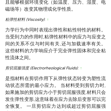
且能够根据环境变化（如温度、压力、湿度、电
磁场等）改变其物理或化学性质。
粘弹性材料 (Viscosity)
:
↑
力学行为中同时表现出弹性和粘性特性的材料。
当受到力的作用时,粘弹性材料中的应力与应变之
间的关系不仅与时间有关,还与加载速率有关。
这些材料的力学响应介于完全弹性固体和完全粘
性流体之间。
剪切屈服强度 (Electrorheological Fluids)
:
↑
是指材料在剪切作用下从弹性状态转变为塑性流
动状态所需的最小应力。 当材料受到剪切力时,
如果施加的剪切应力小于剪切屈服强度,材料只会
发生弹性变形,这意味着在应力去除后变形可以完
全恢复。 一旦剪切应力达到或超过剪切屈服强