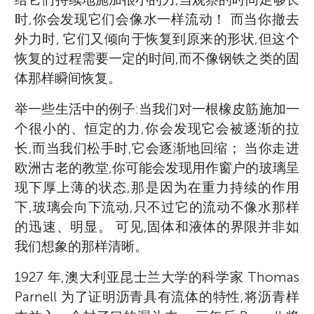
时,你会发现它们会像水一样流动！ 而当你撤去
外力时, 它们又倾向于恢复到原来的形状,但这个
恢复的过程需要一定的时间,而不像钢铁之类的固
体那样瞬间恢复。
举一些生活中的例子:当我们对一根橡皮筋施加一
个很小的、恒定的力,你会发现它会被逐渐的拉
长,而当我们松手时,它会逐渐地回缩； 当你走进
欧洲古老的教堂,你可能会发现用作窗户的玻璃呈
现下厚上薄的状态,那是因为在重力持续的作用
下,玻璃会向下流动,只不过它的流动不像水那样
的迅速、明显。 可见,固体和液体的界限并非如
我们想象的那样清晰。
1927 年,澳大利亚昆士兰大学的科学家 Thomas
Parnell 为了证明沥青具有流体的特性,将沥青样