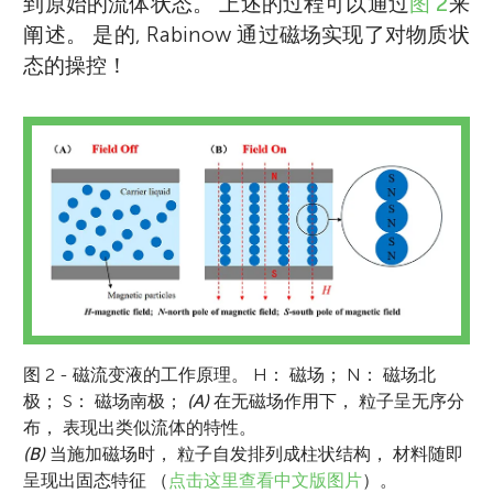
到原始的流体状态。 上述的过程可以通过
图 2
来
阐述。 是的, Rabinow 通过磁场实现了对物质状
态的操控！
图 2 - 磁流变液的工作原理。 H： 磁场； N： 磁场北
极； S： 磁场南极；
(A)
在无磁场作用下， 粒子呈无序分
布， 表现出类似流体的特性。
(B)
当施加磁场时， 粒子自发排列成柱状结构， 材料随即
呈现出固态特征 （
点击这里查看中文版图片
）。