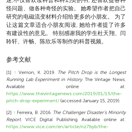
迷,不仅喜欢读科普和科幻类的书, 还喜欢提各种
怪问题、做各种奇怪的实验。 她希望作者把自己
研究的电磁流变材料介绍给更多的小朋友。 为了
让这篇文章适合小朋友阅读, 她给作者提了许多
有建设性的意见。 特别感谢我的学生杜天翔、闫
聆轩、许畅、陈欣乐等制作的科普视频。
参考文献
[1]
↑
Vernon, K. 2019.
The Pitch Drop is the Longest
Running Lab Experiment in History
. The Vintage News.
Available online at:
https://www.thevintagenews.com/2019/01/15/the-
pitch-drop-experiment/
(accessed January 15, 2019).
[2]
↑
Ferreira, B. 2016.
The Challenger Disaster’s Minority
Report.
VICE Digital Publishing. Available online at:
https://www.vice.com/en/article/nz7byb/the-