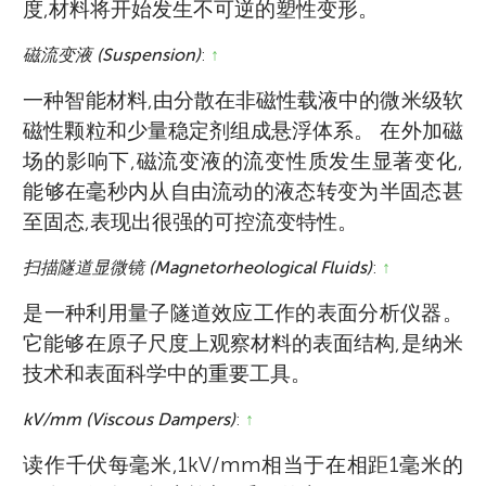
度,材料将开始发生不可逆的塑性变形。
磁流变液 (Suspension)
:
↑
一种智能材料,由分散在非磁性载液中的微米级软
磁性颗粒和少量稳定剂组成悬浮体系。 在外加磁
场的影响下,磁流变液的流变性质发生显著变化,
能够在毫秒内从自由流动的液态转变为半固态甚
至固态,表现出很强的可控流变特性。
扫描隧道显微镜 (Magnetorheological Fluids)
:
↑
是一种利用量子隧道效应工作的表面分析仪器。
它能够在原子尺度上观察材料的表面结构,是纳米
技术和表面科学中的重要工具。
kV/mm (Viscous Dampers)
:
↑
读作千伏每毫米,1kV/mm相当于在相距1毫米的