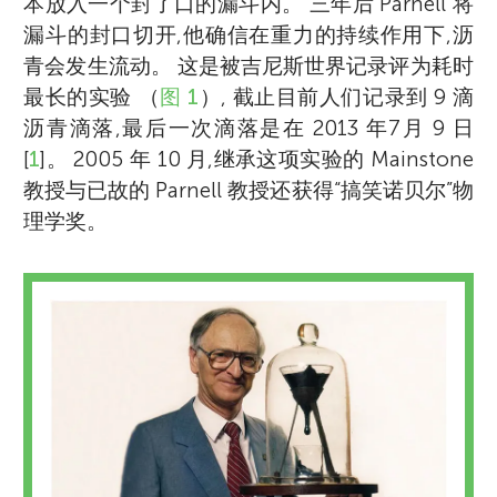
本放入一个封了口的漏斗内。 三年后 Parnell 将
漏斗的封口切开,他确信在重力的持续作用下,沥
青会发生流动。 这是被吉尼斯世界记录评为耗时
最长的实验 （
图 1
）, 截止目前人们记录到 9 滴
沥青滴落,最后一次滴落是在 2013 年7月 9 日
[
1
]。 2005 年 10 月,继承这项实验的 Mainstone
教授与已故的 Parnell 教授还获得“搞笑诺贝尔”物
理学奖。