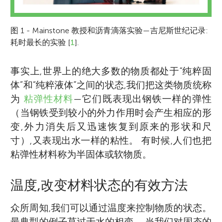
图 1 - Mainstone 教授和沥青滴落实验—吉尼斯世纪记录:
耗时最长的实验 [
1
].
事实上,世界上的绝大多数的物质都处于“纯粹固
体”和“纯粹液体”之间的状态,我们把这类物质统称
为
粘弹性材料
—它们既表现出钢铁一样的弹性
（当钢铁受到较小的外力作用时会产生相应的形
变,外力消失后又迅速恢复到原来的形状和尺
寸）,又表现出水一样的粘性。 有时候,人们也把
粘弹性材料称为半固体或软物质。
温度,改变材料状态的有效方法
众所周知,我们可以通过温度来控制物质的状态。
最典型的例子莫过于水的相变。 当我们对固态的