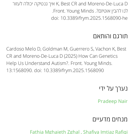
t
K, Best CR and Moreno-De-Luca D
איך גנטיקה יכולה לעזור
לנו להבין אוטיזם?.
Front. Young Minds
.
i
doi: 10.3389/frym.2025.1568090-he
c
תורגם והותאם
l
e
Cardoso Melo D, Goldman M, Guerrero S, Vachon K, Best
CR and Moreno-De-Luca D (2025) How Can Genetics
i
Help Us Understand Autism?. Front. Young Minds.
n
13:1568090. doi: 10.3389/frym.2025.1568090
f
נערך על ידי
o
r
Pradeep Nair
m
מנחים מדעיים
a
Fathia Mghaieth Zghal ,
Shafiya Imtiaz Rafiqi