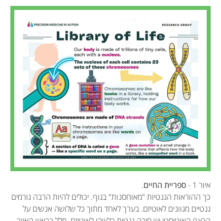
איור 1 -
ספריית החיים
.
כך ההוראות הגנטיות "מאוחסנות" בגוף. יכולים להיות הרבה גורמים
גנטיים מגוונים לאוטיזם. בערך לאחד מתוך כל שלושה אנשים על
הרצף האוטיסטי יש סיבה גנטית כלשהי לאוטיזם. מלל בראש האיור