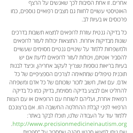
אחרים. זו אחת הסיבות לכך שאנשים על הרצף
האוטיסטי עשויים לחוות גם מצבים רפואיים נוספים, כמו
פרכוסים או בעיות לב.
כל בדיקה גנטית עוזרת לרופאים למצוא תשובות בדרכים
שונות מבדיקות אחרות. התוצאות יכולות לעזור לרופאים
ולמשפחות ללמוד על שינויים גנטיים מסוימים שעשויים
להסביר אוטיזם, ויכולות לעזור לרופאים לדעת אם יש
בעיות בריאות נוספות שצריך לעקוב אחריהן, וכיצד לבנות
תוכנית טיפולים שמתאימה לצרכים הספציפיים של כל
אדם. עם זאת, חשוב לזכור שזכותם של כל אדם ומשפחה
להחליט אם לבצע בדיקה מסוימת, בדיוק כמו כל בדיקה
רפואית אחרת, ועליהם לשוחח עם הרופאים או עם הצוות
הרפואי לפני קבלת ההחלטה החשובה הזו. אם ברצונכם
ללמוד עוד על העבודה שלנו, תוכלו לבקר באתר:
.
http://www.precisionmedicineinautism.org
שם ניתן למצוא סרטון מהנה שמסביר על "ספריית