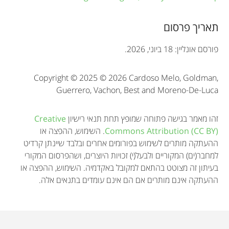
t
i
תאריך פרסום
o
פורסם אונליין: 18 ביוני, 2026.
n
Copyright © 2025 © 2026 Cardoso Melo, Goldman,
Guerrero, Vachon, Best and Moreno-De-Luca
זהו מאמר בגישה פתוחה שמופץ תחת תנאי רישיון
Creative
Commons Attribution (CC BY)
. השימוש, ההפצה או
ההעתקה מותרים לשימוש בפורומים אחרים ובלבד שיינתן קרדיט
למחבר(ים) המקוריים ולבעל(י) זכויות היוצרים, ושהפרסום המקורי
בעיתון זה מצוטט בהתאם למקובל באקדמיה. השימוש, ההפצה או
ההעתקה אינם מותרים אם הם אינם עומדים בתנאים אלה.