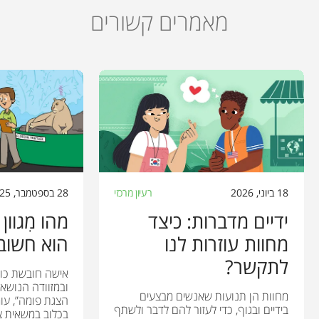
מאמרים קשורים
18 ביוני, 2026
רעיון מרכזי
28 בספטמבר, 2025
ידיים מדברות: כיצד
מהו מִגוון
מחוות עוזרות לנו
הוא חשוב
לתקשר?
אישה חובשת כוב
ובמזוודה הנושאת
מחוות הן תנועות שאנשים מבצעים
הצגת פומה”, עו
בידיים ובגוף, כדי לעזור להם לדבר ולשתף
בכלוב במשאית צה