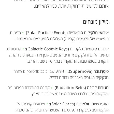
אותם למשימות רחוקות יותר, כמו למאדים.
מילון מונחים
אירועי חלקיקים סולאריים (Solar Particle Events)
:
↑
פליטות
מהשמש של חלקיקים (קרינה) העלולים להזיק לאסטרונאוטים.
קרניים קוסמיות גלקטיות (Galactic Cosmic Rays)
:
↑
פרוטונים,
גרעיני הליום וחלקיקים אחרים הנעים באופן אחיד במערכת השמש
ומקורם בסופרנובות הממוקמות בגלקסיית שביל החלב.
סוּפֶּרְנוֹבָה (Supernova)
:
↑
אירוע שבו כוכב מתפוצץ ומשחרר
חלקיקים מואצים באנרגיה גבוהה לחלל.
חגורות קרינה (Radiation Belts)
:
↑
קרינה המורכבת מפרוטונים
ואלקטרונים שנלכדו בשדה המגנטי של כדור הארץ.
התפרצויות סולאריות (Solar Flares)
:
↑
אירועים קצרים של
אלקטרונים (בעיקר) הנפלטים מהשמש, שלרוב אין בהם סכנה