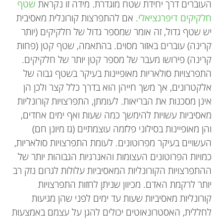
העוברים דרך יחידת שטח מוגדרת. מידה זו נקראת
שטף
חלקיקים דיפרנציאלי
. אם להתפרצות קורונלית מאסיבית
יש שטף גדול, זה אומר שמספר גדול של חלקיקים (יותר
קרינה) עוברים באזור מסוים. בהתאמה, שטף קטן (פחות
קרינה) פירושו מעבר של מספר קטן יותר של חלקיקים.
התפרצויות סולאריות מאופיינות בעיקר בשטף גבוה של
אלקטרונים, אך משך חייהן הוא בדרך כלל קצר ולכן הן
אינן מסכנות את הבריאות. לעומתן, התפרצויות קורונליות
מאסיביות עשויות להימשך כמה שעות ואף ימים אחדים,
והן מאופיינות בסילוני פלזמה עוצמתיים (גז מיונן חם)
העשויים בעיקר מפרוטונים. לעומת התפרצויות סולאריות,
כמויות הפרוטונים העצומות והאנרגיות הגבוהות יותר של
ההתפרצויות הקורונליות המאסיביות עלולות לגרום נזק רב
יותר לרקמת האדם. מכיוון שניתן לחזות התפרצויות
קורונליות מאסיביות שעות עד ימים לפני שהן מגיעות
לחללית, האסטרונאוטים יכולים להגן על עצמם באמצעות