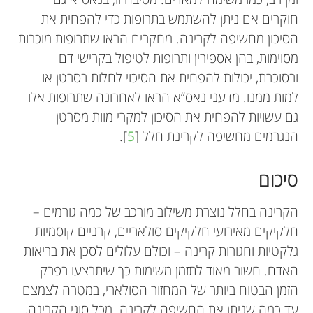
חוקרים אם ניתן להשתמש בתרופות כדי להפחית את
הסיכון מחשיפה לקרינה. מחקרים הראו שתרופות מוכרות
מסוימות, בהן אספירין ותרופות לטיפול בקרישי דם
ובסוכרת, יכולות להפחית את הסיכוי לחלות בסרטן או
למות ממנו. מדעני נאס”א הראו לאחרונה שתרופות אלו
גם עשויות להפחית את הסיכון למקרי מוות מסרטן
הנגרמים מחשיפה לקרינת חלל [
5
].
סיכום
הקרינה בחלל נוצרת משילוב מורכב של כמה גורמים –
חלקיקים מאירועי חלקיקים סולאריים, קרניים קוסמיות
גלקטיות וחגורות קרינה – וכולם עלולים לסכן את בריאות
האדם. חשוב מאוד לתזמן משימות כך שיתבצעו בפרק
הזמן הבטוח ביותר של המחזור הסולארי, במטרה לצמצם
עד כמה שניתן את החשיפה לקרינה. מכל סוגי הקרינה,