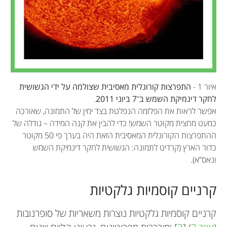
איור 1 -
התפרצות קורונלית מאסיבית שצולמה על ידי הגשושית
לחקר דינמיקת השמש ב־7 ביוני 2011
.
אפשר לראות את הפלזמה הנפלטת בצד ימין של התמונה, שאורכה
כמעט מחצית מקוטר השמש! כדי להבין את קנה המידה – גודלה של
ההתפרצות הקורונלית המאסיבית הזאת היה בערך פי 50 מקוטר
כדור הארץ (קרדיט לתמונה: הגשושית לחקר דינמיקת השמש
ונאס”א).
קרניים קוסמיות גלקטיות
קרניים קוסמיות גלקטיות נוצרות משאריות של סופרנובות