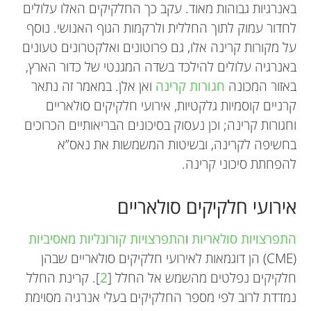
באנרגיות גבוהות מאוד. עקב כך החלקיקים האלו עלולים
לחדור עמוק לתוך החללית ולרקמות הגוף האנושי. נוסף
על מקורות קרינה אלו, גם פרוטונים ואלקטרונים טעונים
באנרגיה עלולים להילכד בשדה המגנטי של כדור הארץ,
באזור המכונה
חגורות קרינה
ואן אלן. במאמר זה נתאר
קרניים קוסמיות גלקטיות, אירועי חלקיקים סולאריים
וחגורות קרינה; וכן נעסוק בסיכונים הבריאותיים הכרוכים
בחשיפה לקרינה, ובשיטות המשמשות את נאס”א
להפחתת סיכוני קרינה.
אירועי חלקיקים סולאריים
התפרצויות סולאריות
ו
התפרצויות קורונליות מאסיביות
(CME) הן דוגמאות לאירועי חלקיקים סולאריים שבהן
חלקיקים נפלטים מהשמש אל החלל [
2
]. קרינת החלל
נמדדת לרוב לפי מספר החלקיקים בעלי אנרגיה מסוימת