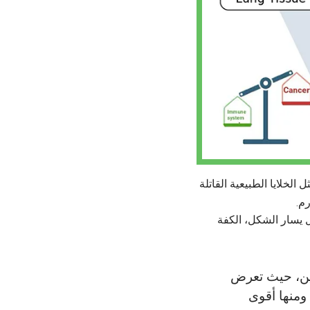
الخلايا الطبيعية القاتلة
 يسار الشكل، الكفة
لأبطال الخارقين، حيث تعرض
 ومنها أقوى