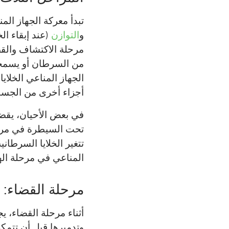
تبدأ معركة الجهاز ا
و
التوازن
(عند إبقاء ال
مرحلة الاكتشاف والقضا
من السرطان أو يسمحون
الجهاز المناعي الخلاي
أجزاء أخرى من الجسم
في بعض الأحيان، يقضي 
تحت السيطرة في مرحلة
تتغير الخلايا السرطاني
المناعي في مرحلة ال
مرحلة القضاء: 
أثناء مرحلة القضاء، ي
وتدميرها قبل أن تتمك