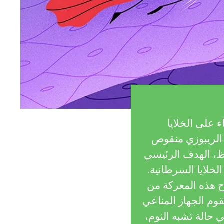
 على الخلايا
 الريبوزي منقوص
ن الحظ، الهدف الرئيسي
خلايا السرطانية.
ح هذه المعركة من
وم الجهاز المناعي
ي حالة تشبه النوم،