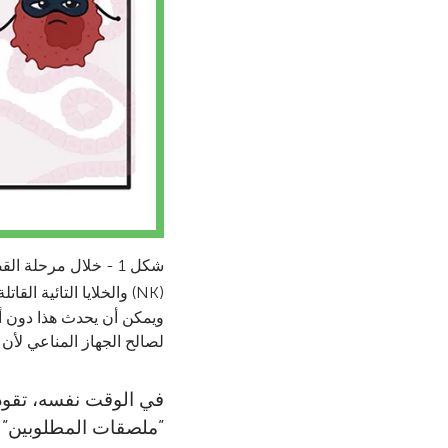
شكل 1 - خلال مرحلة 
(NK) والخلايا التائية القاتلة CD8
ويمكن أن يحدث هذا دون أ
لصالح الجهاز المناعي لأن 
”ملصقات المطلوبين” ال