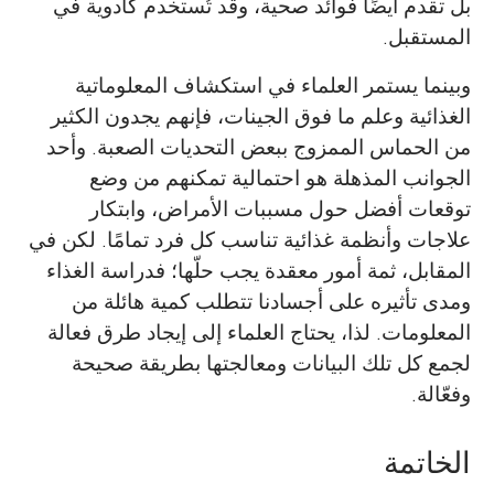
بل تقدم أيضًا فوائد صحية، وقد تُستخدم كأدوية في
المستقبل.
وبينما يستمر العلماء في استكشاف المعلوماتية
الغذائية وعلم ما فوق الجينات، فإنهم يجدون الكثير
من الحماس الممزوج ببعض التحديات الصعبة. وأحد
الجوانب المذهلة هو احتمالية تمكنهم من وضع
توقعات أفضل حول مسببات الأمراض، وابتكار
علاجات وأنظمة غذائية تناسب كل فرد تمامًا. لكن في
المقابل، ثمة أمور معقدة يجب حلّها؛ فدراسة الغذاء
ومدى تأثيره على أجسادنا تتطلب كمية هائلة من
المعلومات. لذا، يحتاج العلماء إلى إيجاد طرق فعالة
لجمع كل تلك البيانات ومعالجتها بطريقة صحيحة
وفعّالة.
الخاتمة