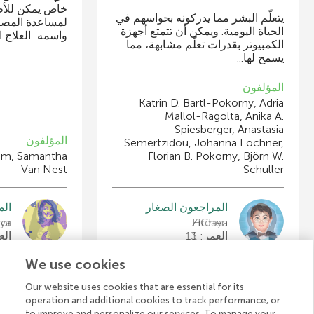
خاص يمكن للأط
يتعلّم البشر مما يدركونه بحواسهم في
لمساعدة المصا
الحياة اليومية. ويمكن أن تتمتع أجهزة
واسمه: العلاج 
الكمبيوتر بقدرات تعلّم مشابهة، مما
يسمح لها...
المؤلفون
Katrin D. Bartl-Pokorny, Adria
Mallol-Ragolta, Anika A.
Spiesberger, Anastasia
المؤلفون
Semertzidou, Johanna Löchner,
rom, Samantha
Florian B. Pokorny, Björn W.
Van Nest
Schuller
المراجعون الصغار
الم
nya
ZiChen
العمر: 13
العم
We use cookies
Our website uses cookies that are essential for its
operation and additional cookies to track performance, or
عرض جميع المقالات
to improve and personalize our services. To manage your