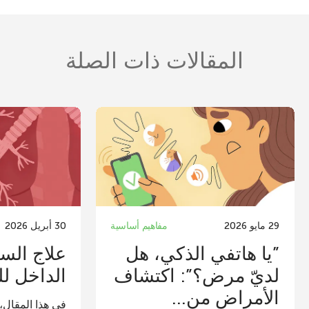
المقالات ذات الصلة
29 مايو 2026
مفاهيم أساسية
30 أبريل 2026
”يا هاتفي الذكي، هل
علاج الس
لديّ مرض؟”: اكتشاف
الداخل لل
الأمراض من...
في هذا المقال