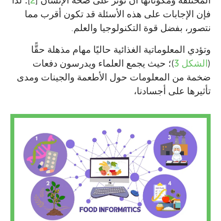
المختلفة ومكوناتها أن تؤثر على صحة الإنسان [
2
]؛ لذا
فإن الإجابات على هذه الأسئلة قد تكون أقرب مما
نتصور، بفضل قوة التكنولوجيا والعلم.
وتؤدي المعلوماتية الغذائية حاليًا مهام مذهلة حقًّا
(
الشكل 3
)؛ حيث يجمع العلماء ويدرسون دفعات
ضخمة من المعلومات حول الأطعمة والجينات ومدى
تأثيرها على أجسادنا،