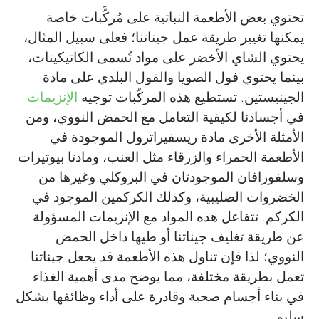
تحتوي بعض الأطعمة النباتية على مُركَّبات خاصة
يمكنها تغيير طريقة عمل جيناتنا؛ فعلى سبيل المثال،
يحتوي الشاي الأخضر على مواد تُسمى الكاتيكينات،
بينما يحتوي فول الصويا والفول البلدي على مادة
الجينيستين. تستطيع هذه المركّبات توجيه
الإنزيمات
في أجسادنا لكيفية التعامل مع الحمض النووي، ومن
الأمثلة الأخرى مادة ريسفيراترول الموجودة في
الأطعمة الحمراء والزرقاء مثل العنب، ومادتا بيوتيرات
وسلفورافان الموجودتان في البروكلي وغيرها من
الخضروات الصليبية، وكذلك الكركمين الموجود في
الكركم. تتفاعل هذه المواد مع الإنزيمات المسؤولة
عن طريقة تغليف جيناتنا أو طيها داخل الحمض
النووي؛ لذا فإن تناول هذه الأطعمة قد يجعل جيناتنا
تعمل بطريقة مختلفة، مما يوضح مدى أهمية الغذاء
في بناء أجسام صحية وقادرة على أداء وظائفها بشكل
سليم.