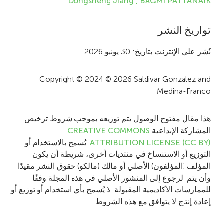
Dongsheng Jiang ,
BAGMI PATTANAIK
a
t
تواريخ النشر
i
نُشر على الإنترنت بتاريخ: 30 يونيو 2026.
o
Copyright © 2024 © 2026 Saldivar González and
n
Medina-Franco
هذا مقال مفتوح الوصول يتم توزيعه بموجب شروط ترخيص
المشاركة الإبداعية
CREATIVE COMMONS
ATTRIBUTION LICENSE (CC BY)
. يُسمح بالاستخدام أو
التوزيع أو الاستنساخ في منتديات أخرى، شريطة أن يكون
المؤلف (المؤلفون) الأصلي أو مالك (مالكو) حقوق النشر مقيدًا
وأن يتم الرجوع إلى المنشور الأصلي في هذه المجلة وفقًا
للممارسات الأكاديمية المقبولة. لا يُسمح بأي استخدام أو توزيع أو
إعادة إنتاج لا يتوافق مع هذه الشروط.