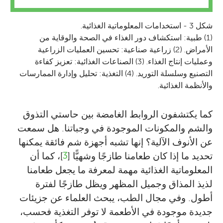
شكل 3 - استخدامات المعلوماتية الغذائية.
(1) طبية: استكشاف دور الغذاء في الصحة والوقاية من
الأمراض. (2) زراعية صناعية: تحسين العمليات الزراعية
وعمليات إنتاج الغذاء. (3) الصناعات الغذائية: تعزيز كفاءة
التصنيع وسلسلة التوريد. (4) التغذية: تحليل وإدارة الممارسات
والأنظمة الغذائية.
كما يكتشفون الروابط الغامضة بين حاستي التذوق
والشم والمكونات الموجودة في وجباتنا. هل سمعت
عن الأنوف الآلية؟ إنها تشبه أجهزة شم فائقة يمكنها
تحديد ما إذا كان طعامنا طازجًا وشهيًّا [
3
]، كما أن
المعلوماتية الغذائية مهمة لمعرفة ما يجعل طعامنا
لذيذ المذاق وجميل المظهر ويظل طازجًا لفترة
أطول. وفي مجال الطب، يبحث العلماء عن جزيئات
جديدة موجودة في الأطعمة لا توفر التغذية فحسب،