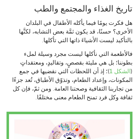
تاريخ الغذاء والمجتمع والطب
هل فكرت يومًا فيما يأكله الأطفال في البلدان
الأخرى؟ حسنًا، قد يكون ثمَّة بعض التشابه، لكنَّها
بالتأكيد ليست الأشياءَ ذاتها التي تأكلها.
فالأطعمة التي نأكلها ليست مجرد وسيلة لملء
بطوننا؛ بل هي مليئة بقصصٍ، وتقاليدٍ، ومعتقداتٍ
(
الشكل 1
)؛ إذ أن اللحظات التي نقضيها في جمع
المكونات، وإعداد الطعام، وتذوّق الأطباق، تُعد جزءًا
من تجاربنا الثقافية وصحتنا العامة. ومن ثمّ، فإن كل
ثقافة وكل فرد تمنح الطعام معنى مختلفًا.