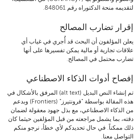
لتقديمه منحة الدكتوراه رقم 848061.
إقرار تضارب المصالح
يعلن المؤلفون أن البحث قد أُجري في غياب أي
علاقات تجارية أو مالية يمكن تفسيرها على أنها
تضارب محتمل في المصالح.
إفصاح أدوات الذكاء الاصطناعي
تم إنشاء النص البديل (alt text) المرفق بالأشكال في
هذه المقالة بواسطة "فرونتيرز" (Frontiers) وبدعم
من الذكاء الاصطناعي، مع بذل جهود معقولة لضمان
دقته، بما يشمل مراجعته من قبل المؤلفين حيثما كان
ذلك ممكناً. في حال تحديدكم لأي خطأ، نرجو منكم
التواصل معنا.